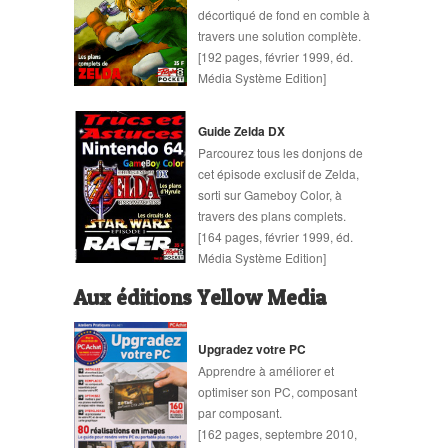
décortiqué de fond en comble à
travers une solution complète.
[192 pages, février 1999, éd.
Média Système Edition]
Guide Zelda DX
Parcourez tous les donjons de
cet épisode exclusif de Zelda,
sorti sur Gameboy Color, à
travers des plans complets.
[164 pages, février 1999, éd.
Média Système Edition]
Aux éditions Yellow Media
Upgradez votre PC
Apprendre à améliorer et
optimiser son PC, composant
par composant.
[162 pages, septembre 2010,