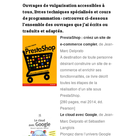
Ouvrages de vulgarisation accessibles à
tous, livres techniques spécialisés et cours
de programmation : retrouvez ci-dessous
l’ensemble des ouvrages que j’ai écrits ou
traduits et adaptés.
PrestaShop : créez un site de
e-commerce complet
, de Jean-
Marc Delprato
À destination de toute personne
désirant construire un site de e-
commerce et enrichir ses
fonctionnalités, ce livre décrit
toutes les étapes de la
réalisation d’un site sous
PrestaShop.
[280 pages, mai 2014, éd.
Pearson]
Le cloud avec Google
, de Jean-
Marc Delprato et Sébastien
Langlois
Plongez dans l’univers Google