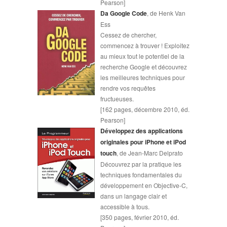
Pearson]
Da Google Code
, de Henk Van
Ess
Cessez de chercher,
commencez à trouver ! Exploitez
au mieux tout le potentiel de la
recherche Google et découvrez
les meilleures techniques pour
rendre vos requêtes
fructueuses.
[162 pages, décembre 2010, éd.
Pearson]
Développez des applications
originales pour iPhone et iPod
touch
, de Jean-Marc Delprato
Découvrez par la pratique les
techniques fondamentales du
développement en Objective-C,
dans un langage clair et
accessible à tous.
[350 pages, février 2010, éd.