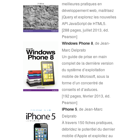
meilleures pratiques en
développement web, maîtrisez
jQuery et explorez les nouvelles
API JavaScript de HTML5.
[288 pages, juillet 2013, éd.
Pearson]
Windows Phone 8
, de Jean-
Marc Delprato
Un guide de prise en main
complet de la dernière version
du système d’exploitation
mobile de Microsoft, sous la
forme d’un concentré de
conseils et d’astuces.
[192 pages, février 2013, éd.
Pearson]
iPhone 5
, de Jean-Marc
Delprato
À travers 150 fiches pratiques,
débridez le potentiel du dernier
mobile d’Apple et exploitez au