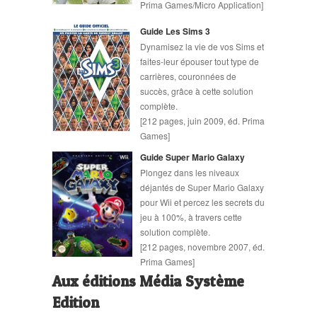
Prima Games/Micro Application]
Guide Les Sims 3
Dynamisez la vie de vos Sims et
faites-leur épouser tout type de
carrières, couronnées de
succès, grâce à cette solution
complète.
[212 pages, juin 2009, éd. Prima
Games]
Guide Super Mario Galaxy
Plongez dans les niveaux
déjantés de Super Mario Galaxy
pour Wii et percez les secrets du
jeu à 100%, à travers cette
solution complète.
[212 pages, novembre 2007, éd.
Prima Games]
Aux éditions Média Système
Edition