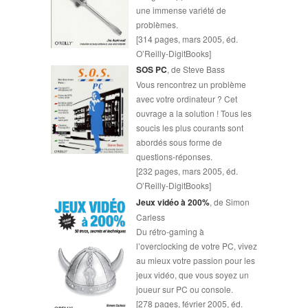
une immense variété de
problèmes.
[314 pages, mars 2005, éd.
O’Reilly-DigitBooks]
SOS PC
, de Steve Bass
Vous rencontrez un problème
avec votre ordinateur ? Cet
ouvrage a la solution ! Tous les
soucis les plus courants sont
abordés sous forme de
questions-réponses.
[232 pages, mars 2005, éd.
O’Reilly-DigitBooks]
Jeux vidéo à 200%
, de Simon
Carless
Du rétro-gaming à
l’overclocking de votre PC, vivez
au mieux votre passion pour les
jeux vidéo, que vous soyez un
joueur sur PC ou console.
[278 pages, février 2005, éd.