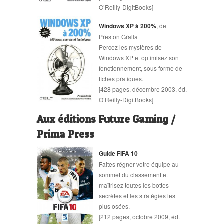
O’Reilly-DigitBooks]
Windows XP à 200%
, de
Preston Gralla
Percez les mystères de
Windows XP et optimisez son
fonctionnement, sous forme de
fiches pratiques.
[428 pages, décembre 2003, éd.
O’Reilly-DigitBooks]
Aux éditions Future Gaming /
Prima Press
Guide FIFA 10
Faites régner votre équipe au
sommet du classement et
maîtrisez toutes les bottes
secrètes et les stratégies les
plus osées.
[212 pages, octobre 2009, éd.