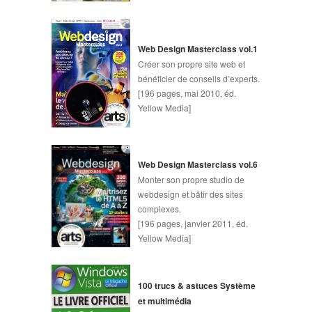
Web Design Masterclass vol.1
Créer son propre site web et
bénéficier de conseils d’experts.
[196 pages, mai 2010, éd.
Yellow Media]
Web Design Masterclass vol.6
Monter son propre studio de
webdesign et bâtir des sites
complexes.
[196 pages, janvier 2011, éd.
Yellow Media]
100 trucs & astuces Système
et multimédia