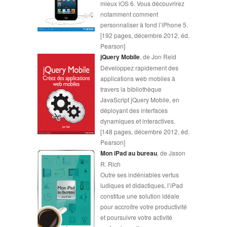
mieux iOS 6. Vous découvrirez
notamment comment
personnaliser à fond l’iPhone 5.
[192 pages, décembre 2012, éd.
Pearson]
jQuery Mobile
, de Jon Reid
Développez rapidement des
applications web mobiles à
travers la bibliothèque
JavaScript jQuery Mobile, en
déployant des interfaces
dynamiques et interactives.
[148 pages, décembre 2012, éd.
Pearson]
Mon iPad au bureau
, de Jason
R. Rich
Outre ses indéniables vertus
ludiques et didactiques, l’iPad
constitue une solution idéale
pour accroître votre productivité
et poursuivre votre activité