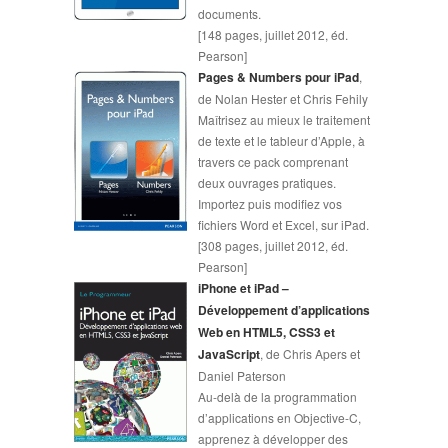
documents.
[148 pages, juillet 2012, éd.
Pearson]
Pages & Numbers pour iPad
,
de Nolan Hester et Chris Fehily
Maîtrisez au mieux le traitement
de texte et le tableur d’Apple, à
travers ce pack comprenant
deux ouvrages pratiques.
Importez puis modifiez vos
fichiers Word et Excel, sur iPad.
[308 pages, juillet 2012, éd.
Pearson]
iPhone et iPad –
Développement d’applications
Web en HTML5, CSS3 et
JavaScript
, de Chris Apers et
Daniel Paterson
Au-delà de la programmation
d’applications en Objective-C,
apprenez à développer des