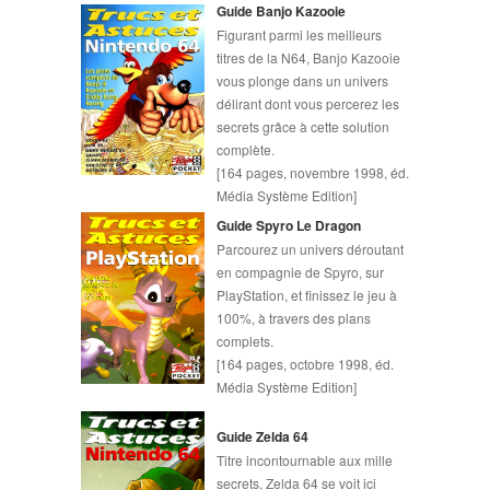
Guide Banjo Kazooie
Figurant parmi les meilleurs
titres de la N64, Banjo Kazooie
vous plonge dans un univers
délirant dont vous percerez les
secrets grâce à cette solution
complète.
[164 pages, novembre 1998, éd.
Média Système Edition]
Guide Spyro Le Dragon
Parcourez un univers déroutant
en compagnie de Spyro, sur
PlayStation, et finissez le jeu à
100%, à travers des plans
complets.
[164 pages, octobre 1998, éd.
Média Système Edition]
Guide Zelda 64
Titre incontournable aux mille
secrets, Zelda 64 se voit ici