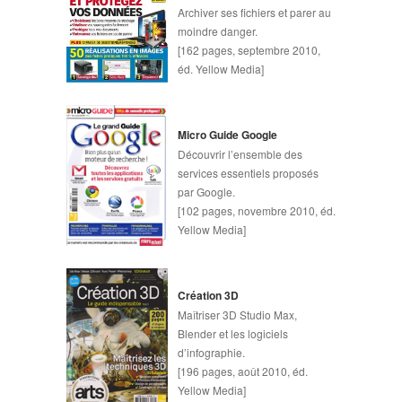
Archiver ses fichiers et parer au
moindre danger.
[162 pages, septembre 2010,
éd. Yellow Media]
Micro Guide Google
Découvrir l’ensemble des
services essentiels proposés
par Google.
[102 pages, novembre 2010, éd.
Yellow Media]
Création 3D
Maîtriser 3D Studio Max,
Blender et les logiciels
d’infographie.
[196 pages, août 2010, éd.
Yellow Media]