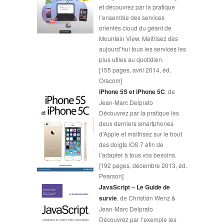
et découvrez par la pratique
l’ensemble des services
orientés cloud du géant de
Mountain View. Maîtrisez dès
aujourd’hui tous les services les
plus utiles au quotidien.
[155 pages, avril 2014, éd.
Oracom]
iPhone 5S et iPhone 5C
, de
Jean-Marc Delprato
Découvrez par la pratique les
deux derniers smartphones
d’Apple et maîtrisez sur le bout
des doigts iOS 7 afin de
l’adapter à tous vos besoins.
[192 pages, décembre 2013, éd.
Pearson]
JavaScript – Le Guide de
survie
, de Christian Wenz &
Jean-Marc Delprato
Découvrez par l’exemple les