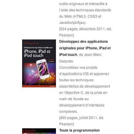
outils originaux et interactifs à
l’aide des techniques standards
du Web (HTML5, CSS3 et
JavaScript/Ajax).
[524 pages, décembre 2011, éd.
Pearson]
Développez des applications
originales pour iPhone, iPad et
iPod touch
, de Jean-Marc
Delprato
Concrétisez vos projets
d’applications iOS et apprenez
toutes les techniques
essentielles de développement
en Objective-C, de la prise en
main de Xcode au
développement d’interfaces
complexes.
[460 pages, juillet 2011, éd.
Pearson]
Toute la programmation