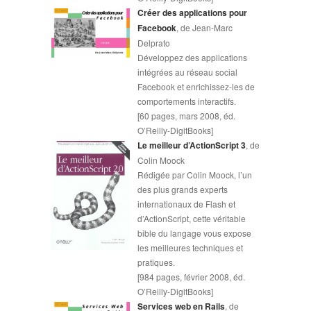
Créer des applications pour
Facebook
, de Jean-Marc
Delprato
Développez des applications
intégrées au réseau social
Facebook et enrichissez-les de
comportements interactifs.
[60 pages, mars 2008, éd.
O’Reilly-DigitBooks]
Le meilleur d’ActionScript 3
, de
Colin Moock
Rédigée par Colin Moock, l’un
des plus grands experts
internationaux de Flash et
d’ActionScript, cette véritable
bible du langage vous expose
les meilleures techniques et
pratiques.
[984 pages, février 2008, éd.
O’Reilly-DigitBooks]
Services web en Rails
, de