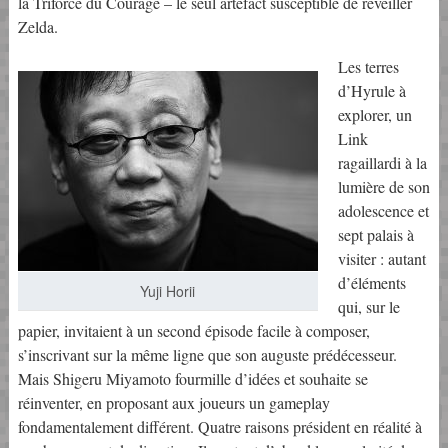
la Triforce du Courage – le seul artefact susceptible de réveiller
Zelda.
Les terres
d’Hyrule à
explorer, un
Link
ragaillardi à la
lumière de son
adolescence et
sept palais à
visiter : autant
d’éléments
Yuji Horii
qui, sur le
papier, invitaient à un second épisode facile à composer,
s’inscrivant sur la même ligne que son auguste prédécesseur.
Mais Shigeru Miyamoto fourmille d’idées et souhaite se
réinventer, en proposant aux joueurs un gameplay
fondamentalement différent. Quatre raisons président en réalité à