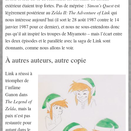
extérieur étaient trop fortes. Pas de méprise :
Simon’s Quest
est
légèrement postérieur au
Zelda II: The Adventure of Link
qui
nous intéresse aujourd’hui (il sort le 28 août 1987 contre le 14
janvier 1987 pour ce dernier), et nous ne sous-entendons donc
pas qu’il ait inspiré les troupes de Miyamoto – mais l’écart entre
les deux épisodes et le parallèle avec la saga de Link sont
étonnants, comme nous allons le voir.
À autres auteurs, autre copie
Link a réussi à
triompher de
l’infâme
Ganon dans
The Legend of
Zelda
, mais la
paix n’est pas
restaurée pour
autant dans le