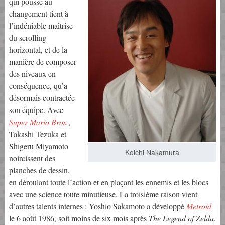
qui pousse au
changement tient à
l’indéniable maîtrise
du scrolling
horizontal, et de la
manière de composer
des niveaux en
conséquence, qu’a
désormais contractée
son équipe. Avec
Super Mario Bros.
,
Takashi Tezuka et
Shigeru Miyamoto
Koichi Nakamura
noircissent des
planches de dessin,
en déroulant toute l’action et en plaçant les ennemis et les blocs
avec une science toute minutieuse. La troisième raison vient
d’autres talents internes : Yoshio Sakamoto a développé
Metroid
le 6 août 1986, soit moins de six mois après
The Legend of Zelda
,