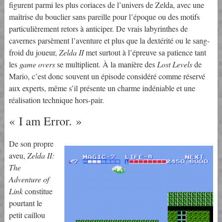
figurent parmi les plus coriaces de l’univers de Zelda, avec une
maîtrise du bouclier sans pareille pour l’époque ou des motifs
particulièrement retors à anticiper. De vrais labyrinthes de
cavernes parsèment l’aventure et plus que la dextérité ou le sang-
froid du joueur,
Zelda II
met surtout à l’épreuve sa patience tant
les
game overs
se multiplient. À la manière des
Lost Levels
de
Mario, c’est donc souvent un épisode considéré comme réservé
aux experts, même s’il présente un charme indéniable et une
réalisation technique hors-pair.
« I am Error. »
De son propre
aveu,
Zelda II:
The
Adventure of
Link
constitue
pourtant le
petit caillou