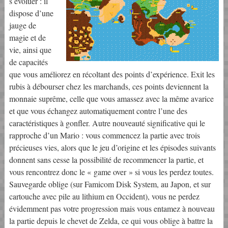
s évoluer : il
dispose d’une
jauge de
magie et de
vie, ainsi que
de capacités
que vous améliorez en récoltant des points d’expérience. Exit les
rubis à débourser chez les marchands, ces points deviennent la
monnaie suprême, celle que vous amassez avec la même avarice
et que vous échangez automatiquement contre l’une des
caractéristiques à gonfler. Autre nouveauté significative qui le
rapproche d’un Mario : vous commencez la partie avec trois
précieuses vies, alors que le jeu d’origine et les épisodes suivants
donnent sans cesse la possibilité de recommencer la partie, et
vous rencontrez donc le « game over » si vous les perdez toutes.
Sauvegarde oblige (sur Famicom Disk System, au Japon, et sur
cartouche avec pile au lithium en Occident), vous ne perdez
évidemment pas votre progression mais vous entamez à nouveau
la partie depuis le chevet de Zelda, ce qui vous oblige à battre la