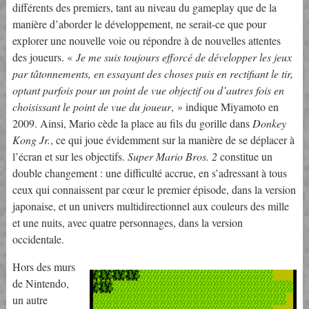
différents des premiers, tant au niveau du gameplay que de la
manière d’aborder le développement, ne serait-ce que pour
explorer une nouvelle voie ou répondre à de nouvelles attentes
des joueurs. «
Je me suis toujours efforcé de développer les jeux
par tâtonnements, en essayant des choses puis en rectifiant le tir,
optant parfois pour un point de vue objectif ou d’autres fois en
choisissant le point de vue du joueur
, » indique Miyamoto en
2009. Ainsi, Mario cède la place au fils du gorille dans
Donkey
Kong Jr.
, ce qui joue évidemment sur la manière de se déplacer à
l’écran et sur les objectifs.
Super Mario Bros. 2
constitue un
double changement : une difficulté accrue, en s’adressant à tous
ceux qui connaissent par cœur le premier épisode, dans la version
japonaise, et un univers multidirectionnel aux couleurs des mille
et une nuits, avec quatre personnages, dans la version
occidentale.
Hors des murs
de Nintendo,
un autre