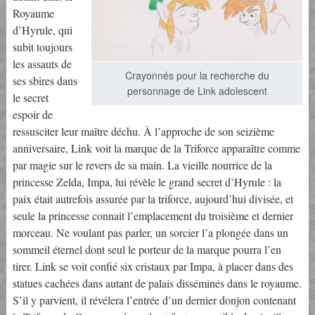
Royaume
d’Hyrule, qui
subit toujours
les assauts de
Crayonnés pour la recherche du
ses sbires dans
personnage de Link adolescent
le secret
espoir de
ressusciter leur maître déchu. À l’approche de son seizième
anniversaire, Link voit la marque de la Triforce apparaître comme
par magie sur le revers de sa main. La vieille nourrice de la
princesse Zelda, Impa, lui révèle le grand secret d’Hyrule : la
paix était autrefois assurée par la triforce, aujourd’hui divisée, et
seule la princesse connait l’emplacement du troisième et dernier
morceau. Ne voulant pas parler, un sorcier l’a plongée dans un
sommeil éternel dont seul le porteur de la marque pourra l’en
tirer. Link se voit confié six cristaux par Impa, à placer dans des
statues cachées dans autant de palais disséminés dans le royaume.
S’il y parvient, il révélera l’entrée d’un dernier donjon contenant