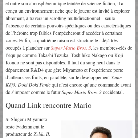
et outre son atmosphère unique teintée de science-fiction, il a
conçu un environnement riche que le joueur est invité à explorer
librement, à travers un scrolling multidirectionnel – seule
l’absence de certains pouvoirs spécifiques ou des caractéristiques
de l’héroïne trop faibles l’empêcheront d’accéder à certaines
zones. Enfin, la quatrième raison est structurelle : déjà très
occupés à plancher sur
Super Mario Bros. 3
, les membres-clés de
l’équipe comme Takashi Tezuka, Toshihiko Nakago ou Koji
Kondo ne sont pas disponibles. Il faut du sang neuf dans le
département R&D4 que gère Miyamoto et l’expérience porte
d’ailleurs ses fruits, en parallèle, sur le développement
Yume
Kōjō: Doki Doki Panic
qui n’est encore qu’une commande avant
de s’imposer comme le futur
Super Mario Bros. 2
occidental.
Quand Link rencontre Mario
Si Shigeru Miyamoto
reste évidemment le
producteur de
Zelda II: