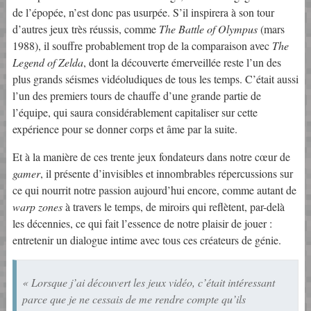
de l’épopée, n’est donc pas usurpée. S’il inspirera à son tour
d’autres jeux très réussis, comme
The Battle of Olympus
(mars
1988), il souffre probablement trop de la comparaison avec
The
Legend of Zelda
, dont la découverte émerveillée reste l’un des
plus grands séismes vidéoludiques de tous les temps. C’était aussi
l’un des premiers tours de chauffe d’une grande partie de
l’équipe, qui saura considérablement capitaliser sur cette
expérience pour se donner corps et âme par la suite.
Et à la manière de ces trente jeux fondateurs dans notre cœur de
gamer
, il présente d’invisibles et innombrables répercussions sur
ce qui nourrit notre passion aujourd’hui encore, comme autant de
warp zones
à travers le temps, de miroirs qui reflètent, par-delà
les décennies, ce qui fait l’essence de notre plaisir de jouer :
entretenir un dialogue intime avec tous ces créateurs de génie.
« Lorsque j’ai découvert les jeux vidéo, c’était intéressant
parce que je ne cessais de me rendre compte qu’ils