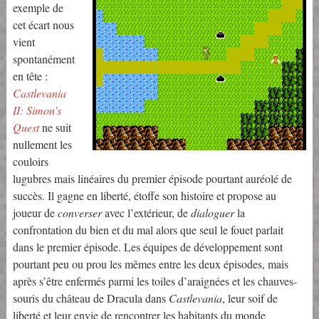
exemple de
cet écart nous
vient
spontanément
en tête :
Castlevania
II: Simon’s
Quest
ne suit
nullement les
couloirs
lugubres mais linéaires du premier épisode pourtant auréolé de
succès. Il gagne en liberté, étoffe son histoire et propose au
joueur de
converser
avec l’extérieur, de
dialoguer
la
confrontation du bien et du mal alors que seul le fouet parlait
dans le premier épisode. Les équipes de développement sont
pourtant peu ou prou les mêmes entre les deux épisodes, mais
après s’être enfermés parmi les toiles d’araignées et les chauves-
souris du château de Dracula dans
Castlevania
, leur soif de
liberté et leur envie de rencontrer les habitants du monde