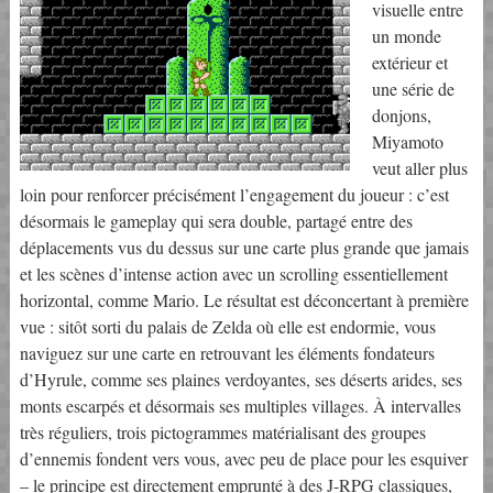
visuelle entre
un monde
extérieur et
une série de
donjons,
Miyamoto
veut aller plus
loin pour renforcer précisément l’engagement du joueur : c’est
désormais le gameplay qui sera double, partagé entre des
déplacements vus du dessus sur une carte plus grande que jamais
et les scènes d’intense action avec un scrolling essentiellement
horizontal, comme Mario. Le résultat est déconcertant à première
vue : sitôt sorti du palais de Zelda où elle est endormie, vous
naviguez sur une carte en retrouvant les éléments fondateurs
d’Hyrule, comme ses plaines verdoyantes, ses déserts arides, ses
monts escarpés et désormais ses multiples villages. À intervalles
très réguliers, trois pictogrammes matérialisant des groupes
d’ennemis fondent vers vous, avec peu de place pour les esquiver
– le principe est directement emprunté à des J-RPG classiques,