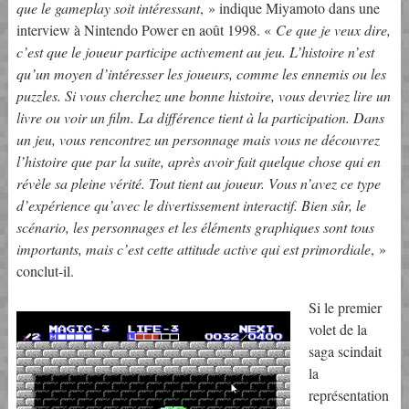
que le gameplay soit intéressant
, » indique Miyamoto dans une
interview à Nintendo Power en août 1998. «
Ce que je veux dire,
c’est que le joueur participe activement au jeu. L’histoire n’est
qu’un moyen d’intéresser les joueurs, comme les ennemis ou les
puzzles. Si vous cherchez une bonne histoire, vous devriez lire un
livre ou voir un film. La différence tient à la participation. Dans
un jeu, vous rencontrez un personnage mais vous ne découvrez
l’histoire que par la suite, après avoir fait quelque chose qui en
révèle sa pleine vérité. Tout tient au joueur. Vous n’avez ce type
d’expérience qu’avec le divertissement interactif. Bien sûr, le
scénario, les personnages et les éléments graphiques sont tous
importants, mais c’est cette attitude active qui est primordiale
, »
conclut-il.
Si le premier
volet de la
saga scindait
la
représentation