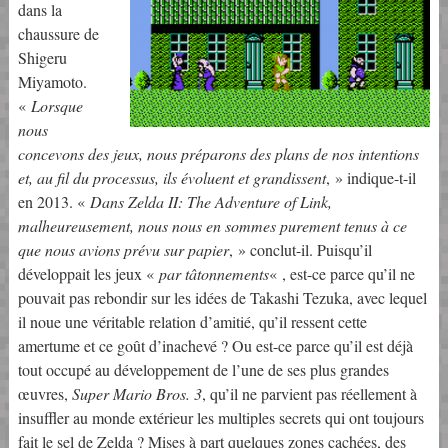
dans la
chaussure de
Shigeru
Miyamoto.
«
Lorsque
nous
concevons des jeux, nous préparons des plans de nos intentions
et, au fil du processus, ils évoluent et grandissent
, » indique-t-il
en 2013. «
Dans Zelda II: The Adventure of Link,
malheureusement, nous nous en sommes purement tenus à ce
que nous avions prévu sur papier
, » conclut-il. Puisqu’il
développait les jeux «
par tâtonnements
« , est-ce parce qu’il ne
pouvait pas rebondir sur les idées de Takashi Tezuka, avec lequel
il noue une véritable relation d’amitié, qu’il ressent cette
amertume et ce goût d’inachevé ? Ou est-ce parce qu’il est déjà
tout occupé au développement de l’une de ses plus grandes
œuvres,
Super Mario Bros. 3
, qu’il ne parvient pas réellement à
insuffler au monde extérieur les multiples secrets qui ont toujours
fait le sel de Zelda ? Mises à part quelques zones cachées, des