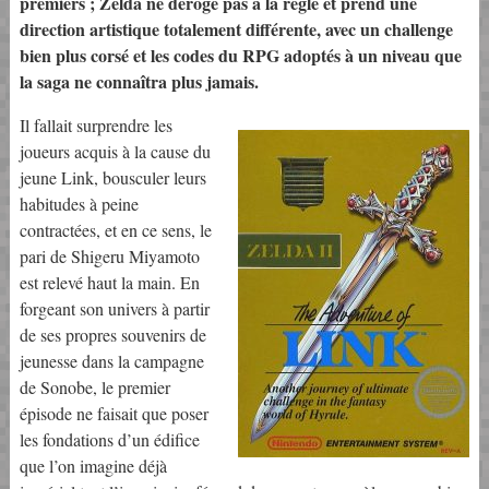
premiers ; Zelda ne déroge pas à la règle et prend une
direction artistique totalement différente, avec un challenge
bien plus corsé et les codes du RPG adoptés à un niveau que
la saga ne connaîtra plus jamais.
Il fallait surprendre les
joueurs acquis à la cause du
jeune Link, bousculer leurs
habitudes à peine
contractées, et en ce sens, le
pari de Shigeru Miyamoto
est relevé haut la main. En
forgeant son univers à partir
de ses propres souvenirs de
jeunesse dans la campagne
de Sonobe, le premier
épisode ne faisait que poser
les fondations d’un édifice
que l’on imagine déjà