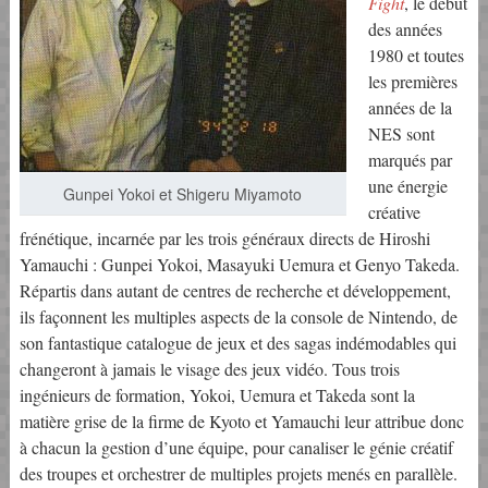
Fight
, le début
des années
1980 et toutes
les premières
années de la
NES sont
marqués par
une énergie
Gunpei Yokoi et Shigeru Miyamoto
créative
frénétique, incarnée par les trois généraux directs de Hiroshi
Yamauchi : Gunpei Yokoi, Masayuki Uemura et Genyo Takeda.
Répartis dans autant de centres de recherche et développement,
ils façonnent les multiples aspects de la console de Nintendo, de
son fantastique catalogue de jeux et des sagas indémodables qui
changeront à jamais le visage des jeux vidéo. Tous trois
ingénieurs de formation, Yokoi, Uemura et Takeda sont la
matière grise de la firme de Kyoto et Yamauchi leur attribue donc
à chacun la gestion d’une équipe, pour canaliser le génie créatif
des troupes et orchestrer de multiples projets menés en parallèle.