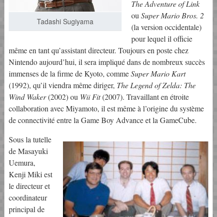
The Adventure of Link
ou
Super Mario Bros. 2
Tadashi Sugiyama
(la version occidentale)
pour lequel il officie
même en tant qu’assistant directeur. Toujours en poste chez
Nintendo aujourd’hui, il sera impliqué dans de nombreux succès
immenses de la firme de Kyoto, comme
Super Mario Kart
(1992), qu’il viendra même diriger,
The Legend of Zelda: The
Wind Waker
(2002) ou
Wii Fit
(2007). Travaillant en étroite
collaboration avec Miyamoto, il est même à l’origine du système
de connectivité entre la Game Boy Advance et la GameCube.
Sous la tutelle
de Masayuki
Uemura,
Kenji Miki est
le directeur et
coordinateur
principal de