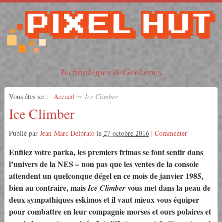
Technologies & Geekeries
Vous êtes ici :
Accueil
∼
Ice Climber
Ice Climber
Publié par
Jean-Marc Delprato
le
27 octobre 2016
|
Commenter
Enfilez votre parka, les premiers frimas se font sentir dans
l’univers de la NES – non pas que les ventes de la console
attendent un quelconque dégel en ce mois de janvier 1985,
bien au contraire, mais
vous met dans la peau de
Ice Climber
deux sympathiques eskimos et il vaut mieux vous équiper
pour combattre en leur compagnie morses et ours polaires et