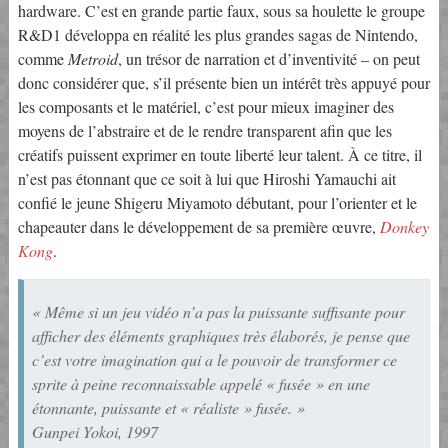
hardware. C’est en grande partie faux, sous sa houlette le groupe
R&D1 développa en réalité les plus grandes sagas de Nintendo,
comme
Metroid
, un trésor de narration et d’inventivité – on peut
donc considérer que, s’il présente bien un intérêt très appuyé pour
les composants et le matériel, c’est pour mieux imaginer des
moyens de l’abstraire et de le rendre transparent afin que les
créatifs puissent exprimer en toute liberté leur talent. À ce titre, il
n’est pas étonnant que ce soit à lui que Hiroshi Yamauchi ait
confié le jeune Shigeru Miyamoto débutant, pour l’orienter et le
chapeauter dans le développement de sa première œuvre,
Donkey
Kong
.
« Même si un jeu vidéo n’a pas la puissante suffisante pour
afficher des éléments graphiques très élaborés, je pense que
c’est votre imagination qui a le pouvoir de transformer ce
sprite à peine reconnaissable appelé « fusée » en une
étonnante, puissante et « réaliste » fusée. »
Gunpei Yokoi, 1997