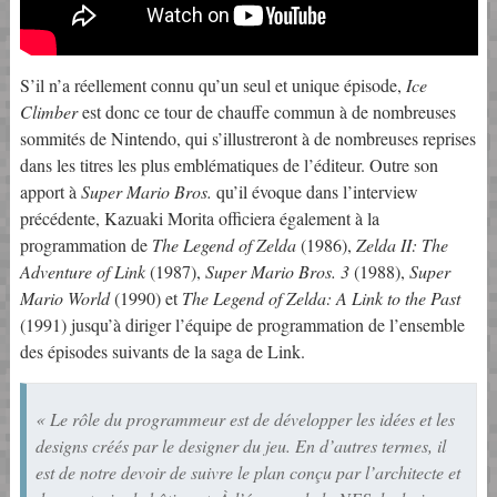
S’il n’a réellement connu qu’un seul et unique épisode,
Ice
Climber
est donc ce tour de chauffe commun à de nombreuses
sommités de Nintendo, qui s’illustreront à de nombreuses reprises
dans les titres les plus emblématiques de l’éditeur. Outre son
apport à
Super Mario Bros.
qu’il évoque dans l’interview
précédente, Kazuaki Morita officiera également à la
programmation de
The Legend of Zelda
(1986),
Zelda II: The
Adventure of Link
(1987),
Super Mario Bros. 3
(1988),
Super
Mario World
(1990) et
The Legend of Zelda: A Link to the Past
(1991) jusqu’à diriger l’équipe de programmation de l’ensemble
des épisodes suivants de la saga de Link.
« Le rôle du programmeur est de développer les idées et les
designs créés par le designer du jeu. En d’autres termes, il
est de notre devoir de suivre le plan conçu par l’architecte et