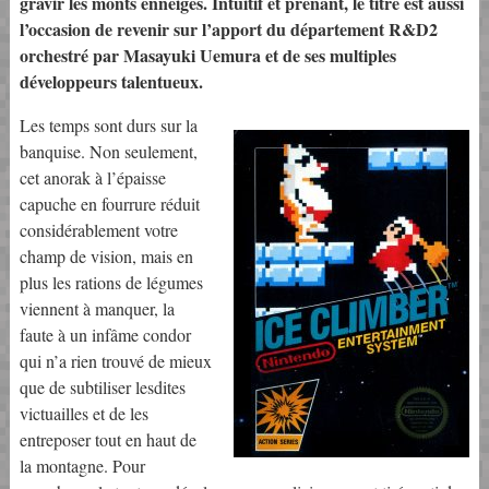
gravir les monts enneigés. Intuitif et prenant, le titre est aussi
l’occasion de revenir sur l’apport du département R&D2
orchestré par Masayuki Uemura et de ses multiples
développeurs talentueux.
Les temps sont durs sur la
banquise. Non seulement,
cet anorak à l’épaisse
capuche en fourrure réduit
considérablement votre
champ de vision, mais en
plus les rations de légumes
viennent à manquer, la
faute à un infâme condor
qui n’a rien trouvé de mieux
que de subtiliser lesdites
victuailles et de les
entreposer tout en haut de
la montagne. Pour