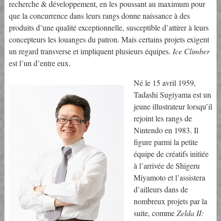
recherche & développement, en les poussant au maximum pour
que la concurrence dans leurs rangs donne naissance à des
produits d’une qualité exceptionnelle, susceptible d’attirer à leurs
concepteurs les louanges du patron. Mais certains projets exigent
un regard transverse et impliquent plusieurs équipes.
Ice Climber
est l’un d’entre eux.
Né le 15 avril 1959,
Tadashi Sugiyama est un
jeune illustrateur lorsqu’il
rejoint les rangs de
Nintendo en 1983. Il
figure parmi la petite
équipe de créatifs initiée
à l’arrivée de Shigeru
Miyamoto et l’assistera
d’ailleurs dans de
nombreux projets par la
suite, comme
Zelda II: