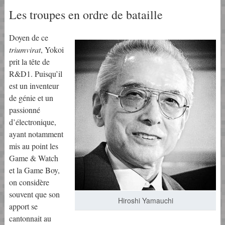
Les troupes en ordre de bataille
Doyen de ce
triumvirat
, Yokoi
prit la tête de
R&D1. Puisqu’il
est un inventeur
de génie et un
passionné
d’électronique,
ayant notamment
mis au point les
Game & Watch
et la Game Boy,
on considère
souvent que son
Hiroshi Yamauchi
apport se
cantonnait au