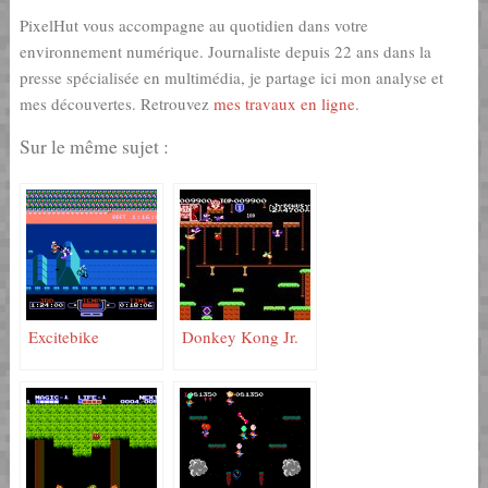
PixelHut vous accompagne au quotidien dans votre
environnement numérique. Journaliste depuis 22 ans dans la
presse spécialisée en multimédia, je partage ici mon analyse et
mes découvertes. Retrouvez
mes travaux en ligne
.
Sur le même sujet :
Excitebike
Donkey Kong Jr.