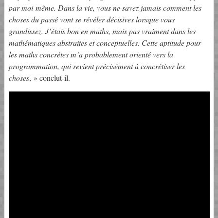
par moi-même. Dans la vie, vous ne savez jamais comment les
choses du passé vont se révéler décisives lorsque vous
grandissez. J’étais bon en maths, mais pas vraiment dans les
mathématiques abstraites et conceptuelles. Cette aptitude pour
les maths concrètes m’a probablement orienté vers la
programmation, qui revient précisément à concrétiser les
choses
, » conclut-il.