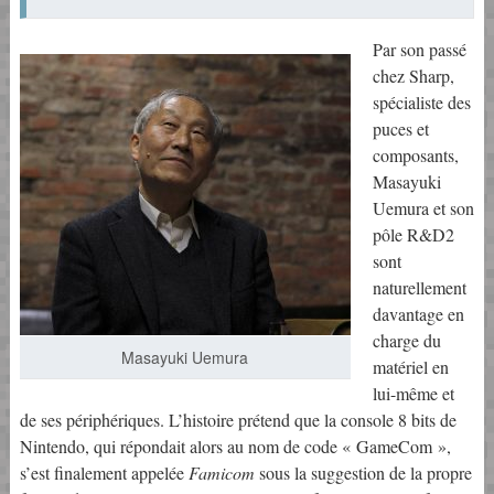
Par son passé
chez Sharp,
spécialiste des
puces et
composants,
Masayuki
Uemura et son
pôle R&D2
sont
naturellement
davantage en
charge du
Masayuki Uemura
matériel en
lui-même et
de ses périphériques. L’histoire prétend que la console 8 bits de
Nintendo, qui répondait alors au nom de code « GameCom »,
s’est finalement appelée
Famicom
sous la suggestion de la propre