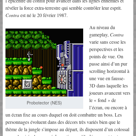
l’épicentre du conflit pour avancer dans les lignes ennemies et
révéler la force extra-terrestre qui semble contrôler leur esprit.
Contra
est né le 20 février 1987.
Au niveau du
gameplay,
Contra
varie sans cesse les
perspectives et les
points de vue. On
passe ainsi d’un pur
scrolling horizontal à
une vue en fausse-
3D dans laquelle les
joueurs avancent vers
le « fond » de
Probotector (NES)
l’écran, ou encore à
un écran fixe au cours duquel on doit combattre un boss. Les
personnages évoluent dans des décors très variés bien que le
thème de la jungle s’impose au départ, ils disposent d’un colossal