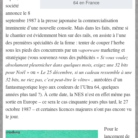
64 en France
société
annonce le 8
septembre 1987 à la presse japonaise la commercialisation
imminente d’une nouvelle console. Mais dans les faits, même si
le chantier est évidemment bien sur des rails, on assiste à l’une
des premières spécialités de la firme : tenter de couper l’herbe
sous les pieds des concurrents par un
vaporware
marketing et
stratégique (vous souvenez-vous des publicités «
Si vous voulez
absolument pleurnicher dans quelques mois, exigez une 32 bits
pour Noël
» ou «
Le 25 décembre, si un cadeau ressemble à une
32 bits, ne riez pas, c’est peut-être le vôtre
« , auréolées d’un
fantasmagorique logo aux couleurs de l’Ultra 64, quelques
années plus tard ?). À cette date, la NES n’est en effet même pas
sortie en Europe – ce sera le cas cinquante jours plus tard, le 27
octobre 1987 – et certaines licences majeures n’ont pas encore vu
le jour.
Pour le
lancement de