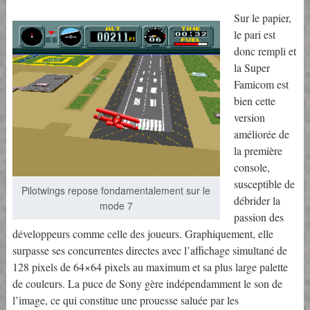
Sur le papier,
le pari est
donc rempli et
la Super
Famicom est
bien cette
version
améliorée de
la première
console,
susceptible de
Pilotwings repose fondamentalement sur le
débrider la
mode 7
passion des
développeurs comme celle des joueurs. Graphiquement, elle
surpasse ses concurrentes directes avec l’affichage simultané de
128 pixels de 64×64 pixels au maximum et sa plus large palette
de couleurs. La puce de Sony gère indépendamment le son de
l’image, ce qui constitue une prouesse saluée par les