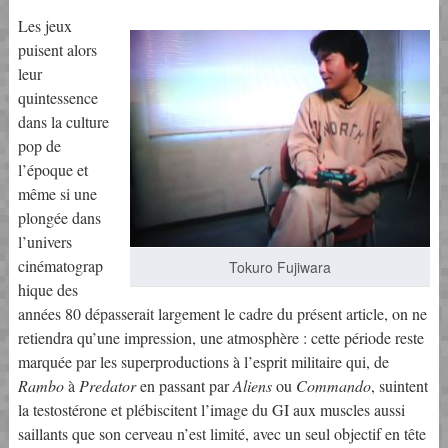
Les jeux
puisent alors
leur
quintessence
dans la culture
pop de
l’époque et
même si une
plongée dans
l’univers
cinématograp
Tokuro Fujiwara
hique des
années 80 dépasserait largement le cadre du présent article, on ne
retiendra qu’une impression, une atmosphère : cette période reste
marquée par les superproductions à l’esprit militaire qui, de
Rambo
à
Predator
en passant par
Aliens
ou
Commando
, suintent
la testostérone et plébiscitent l’image du GI aux muscles aussi
saillants que son cerveau n’est limité, avec un seul objectif en tête