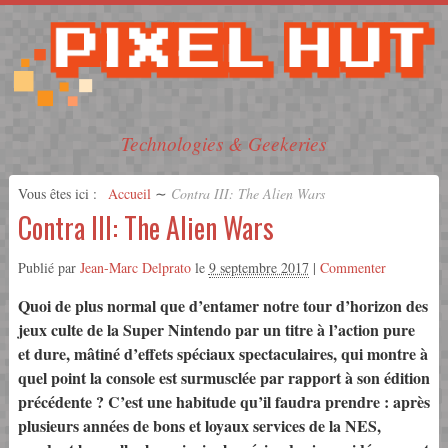
Technologies & Geekeries
Vous êtes ici :
Accueil
∼
Contra III: The Alien Wars
Contra III: The Alien Wars
Publié par
Jean-Marc Delprato
le
9 septembre 2017
|
Commenter
Quoi de plus normal que d’entamer notre tour d’horizon des
jeux culte de la Super Nintendo par un titre à l’action pure
et dure, mâtiné d’effets spéciaux spectaculaires, qui montre à
quel point la console est surmusclée par rapport à son édition
précédente ? C’est une habitude qu’il faudra prendre : après
plusieurs années de bons et loyaux services de la NES,