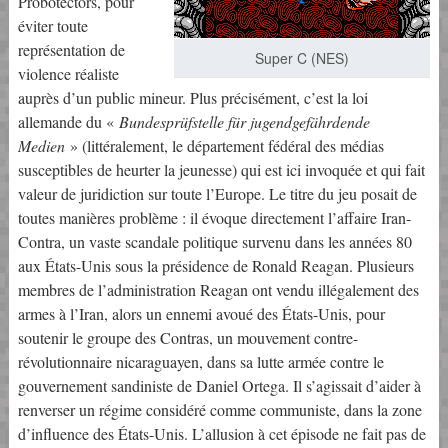
Probotectors, pour
éviter toute
représentation de
Super C (NES)
violence réaliste
auprès d’un public mineur. Plus précisément, c’est la loi
allemande du «
Bundesprüfstelle für jugendgefährdende
Medien
» (littéralement, le département fédéral des médias
susceptibles de heurter la jeunesse) qui est ici invoquée et qui fait
valeur de juridiction sur toute l’Europe. Le titre du jeu posait de
toutes manières problème : il évoque directement l’affaire Iran-
Contra, un vaste scandale politique survenu dans les années 80
aux États-Unis sous la présidence de Ronald Reagan. Plusieurs
membres de l’administration Reagan ont vendu illégalement des
armes à l’Iran, alors un ennemi avoué des États-Unis, pour
soutenir le groupe des Contras, un mouvement contre-
révolutionnaire nicaraguayen, dans sa lutte armée contre le
gouvernement sandiniste de Daniel Ortega. Il s’agissait d’aider à
renverser un régime considéré comme communiste, dans la zone
d’influence des États-Unis. L’allusion à cet épisode ne fait pas de