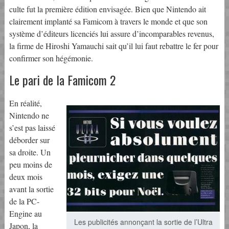
culte fut la première édition envisagée. Bien que Nintendo ait
clairement implanté sa Famicom à travers le monde et que son
système d’éditeurs licenciés lui assure d’incomparables revenus,
la firme de Hiroshi Yamauchi sait qu’il lui faut rebattre le fer pour
confirmer son hégémonie.
Le pari de la Famicom 2
En réalité,
Nintendo ne
s’est pas laissé
déborder sur
sa droite. Un
peu moins de
deux mois
avant la sortie
de la PC-
Engine au
Les publicités annonçant la sortie de l’Ultra
Japon, la