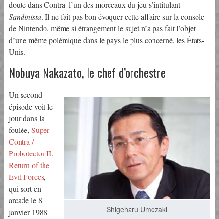
doute dans Contra, l’un des morceaux du jeu s’intitulant
Sandinista
. Il ne fait pas bon évoquer cette affaire sur la console
de Nintendo, même si étrangement le sujet n’a pas fait l’objet
d’une même polémique dans le pays le plus concerné, les États-
Unis.
Nobuya Nakazato, le chef d’orchestre
Un second
épisode voit le
jour dans la
foulée,
Super
Contra /
Probotector II:
Return of the
Evil Forces
,
qui sort en
arcade le 8
Shigeharu Umezaki
janvier 1988