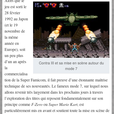
Alors que le
jeu est sorti le
28 février
1992 au Japon
(et le 19
novembre de
la même
année en
Europe), soit
un peu plus
d’un an après
Contra III et sa mise en scène autour du
la
mode 7
commercialisa
tion de la Super Famicom, il fait preuve d’une étonnante maîtrise
technique de ses nouveautés. Le fameux mode 7, sur lequel nous
allons revenir très largement dans les prochains jours à travers
l’exploration des titres qui reposent fondamentalement sur son
principe comme
F-Zero
ou
Super Mario Kart
, est
particulièrement mis en avant et soutient toute la mise en scène de