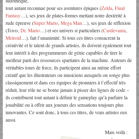
ludothèque,
tout autant reconnue pour ses aventures épiques (
Zelda
,
Final
Fantasy
…), ses jeux de plates-formes mettant notre dextérité à
rude épreuve (
Super Mario
,
Mega Man
…), ses jeux de réflexion
(
Tetris
,
Dr. Mario
…) et ses univers si particuliers (
Castlevania
,
Metroid
…), fait l’unanimité. Si tous ces titres consacrent la
créativité et le talent de grands artistes, ils doivent également tout
leur intérêt à des programmeurs de génie capables de tirer le
meilleur parti des ressources spartiates de la machine. Auteurs de
véritables tours de force, ils participent ainsi au même effort
créatif que les illustrateurs ou musiciens auxquels on songe plus
classiquement et dans ces équipes de pionniers à l’effectif très
réduit, leur rôle ne se borne jamais à pisser des lignes de code –
ils contribuent tout autant à définir le gameplay qu’à parfaire la
jouabilité ou à offrir aux joueurs des sensations toujours plus
innovantes. Ce sont donc, à tous ces titres, de vrais artistes eux
aussi.
Mais voilà :