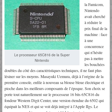
la Famicom,
Nintendo
avait cherché
à réduire le
prix final de la
machine : face
à une
concurrence
qui n’hésite
Le processeur 65C816 de la Super
pas à mettre
Nintendo
les bouchées
doubles du côté des caractéristiques techniques, il ne faut plus
lésiner sur les moyens. Masayuki Uemura, déjà à l’origine de la
première console, enfile à nouveau sa blouse bleue électrique et
pioche dans les meilleurs composants de l’époque. Son choix se
porte tout naturellement sur le processeur 16 bits 65C816 du
fondeur Western Digit Center, une version étendue du 6502 qui
équipait la NES et qui se voit déjà intégré à l’Apple IIgs. Le