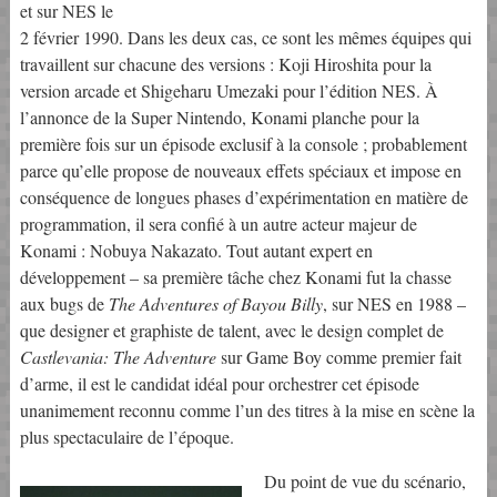
et sur NES le
2 février 1990. Dans les deux cas, ce sont les mêmes équipes qui
travaillent sur chacune des versions : Koji Hiroshita pour la
version arcade et Shigeharu Umezaki pour l’édition NES. À
l’annonce de la Super Nintendo, Konami planche pour la
première fois sur un épisode exclusif à la console ; probablement
parce qu’elle propose de nouveaux effets spéciaux et impose en
conséquence de longues phases d’expérimentation en matière de
programmation, il sera confié à un autre acteur majeur de
Konami : Nobuya Nakazato. Tout autant expert en
développement – sa première tâche chez Konami fut la chasse
aux bugs de
The Adventures of Bayou Billy
, sur NES en 1988 –
que designer et graphiste de talent, avec le design complet de
Castlevania: The Adventure
sur Game Boy comme premier fait
d’arme, il est le candidat idéal pour orchestrer cet épisode
unanimement reconnu comme l’un des titres à la mise en scène la
plus spectaculaire de l’époque.
Du point de vue du scénario,