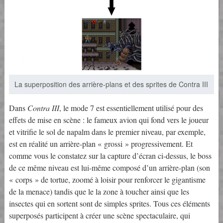
La superposition des arrière-plans et des sprites de Contra III
Dans
Contra III
, le mode 7 est essentiellement utilisé pour des
effets de mise en scène : le fameux avion qui fond vers le joueur
et vitrifie le sol de napalm dans le premier niveau, par exemple,
est en réalité un arrière-plan « grossi » progressivement. Et
comme vous le constatez sur la capture d’écran ci-dessus, le boss
de ce même niveau est lui-même composé d’un arrière-plan (son
« corps » de tortue, zoomé à loisir pour renforcer le gigantisme
de la menace) tandis que le la zone à toucher ainsi que les
insectes qui en sortent sont de simples sprites. Tous ces éléments
superposés participent à créer une scène spectaculaire, qui