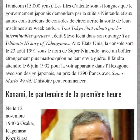
Famicom (15.000 yens). Les files d’attente sont si longues que le
gouvernement japonais demandera par la suite à Nintendo et aux
autres constructeurs de consoles de circonscrire la sortie de leurs
machines aux week-ends. «
Tout Tokyo était ralenti par les
interminables queues
« , écrit Steve Kent dans son ouvrage
The
Ultimate History of Videogames
. Aux États-Unis, la console sort
le 23 août 1991 sous le nom de Super Nintendo, avec un boîtier
étrangement plus mastoc qu’on ne leur envie guère. Il faudra
attendre le 6 juin 1992 pour la voir apparaître dans l’Hexagone
avec son design japonais, au prix de 1290 francs avec
Super
Mario World
. L’histoire peut commencer.
Konami, le partenaire de la première heure
Né le 12
novembre
1940 à Osaka,
Kagemasa
Kozuki est