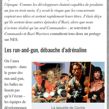
l’époque. Comme les développeurs étaient capables de produire
un jeu en trois mois, il y avait le risque que les concurrents
copient nos idées et sortent rapidement leurs titres. J’étais déçu
qu’ils sortent deux autres épisodes d’Ikari, alors que nous
n’avions réalisé qu’un seul Commando
« , se souvient-il.
Commando
et
Ikari Warriors
connaîtront tous deux un portage
sur NES.
Les run-and-gun, débauche d’adrénaline
On l’aura
compris : dans
le genre des
run-and-gun,
les balles ne
fusent pas
qu’à l’écran –
les équipes de
développemen
La jaquette de Contra