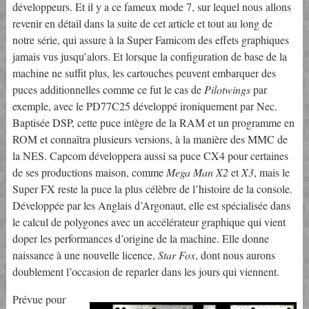
développeurs. Et il y a ce fameux mode 7, sur lequel nous allons
revenir en détail dans la suite de cet article et tout au long de
notre série, qui assure à la Super Famicom des effets graphiques
jamais vus jusqu’alors. Et lorsque la configuration de base de la
machine ne suffit plus, les cartouches peuvent embarquer des
puces additionnelles comme ce fut le cas de
Pilotwings
par
exemple, avec le PD77C25 développé ironiquement par Nec.
Baptisée DSP, cette puce intègre de la RAM et un programme en
ROM et connaîtra plusieurs versions, à la manière des MMC de
la NES. Capcom développera aussi sa puce CX4 pour certaines
de ses productions maison, comme
Mega Man X2
et
X3
, mais le
Super FX reste la puce la plus célèbre de l’histoire de la console.
Développée par les Anglais d’Argonaut, elle est spécialisée dans
le calcul de polygones avec un accélérateur graphique qui vient
doper les performances d’origine de la machine. Elle donne
naissance à une nouvelle licence,
Star Fox
, dont nous aurons
doublement l’occasion de reparler dans les jours qui viennent.
Prévue pour