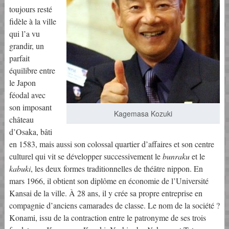
toujours resté
fidèle à la ville
qui l’a vu
grandir, un
parfait
équilibre entre
le Japon
féodal avec
son imposant
Kagemasa Kozuki
château
d’Osaka, bâti
en 1583, mais aussi son colossal quartier d’affaires et son centre
culturel qui vit se développer successivement le
bunraku
et le
kabuki
, les deux formes traditionnelles de théâtre nippon. En
mars 1966, il obtient son diplôme en économie de l’Université
Kansai de la ville. À 28 ans, il y crée sa propre entreprise en
compagnie d’anciens camarades de classe. Le nom de la société ?
Konami, issu de la contraction entre le patronyme de ses trois