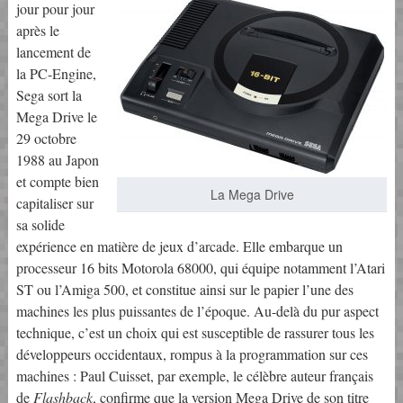
jour pour jour
après le
lancement de
la PC-Engine,
Sega sort la
Mega Drive le
29 octobre
1988 au Japon
et compte bien
La Mega Drive
capitaliser sur
sa solide
expérience en matière de jeux d’arcade. Elle embarque un
processeur 16 bits Motorola 68000, qui équipe notamment l’Atari
ST ou l’Amiga 500, et constitue ainsi sur le papier l’une des
machines les plus puissantes de l’époque. Au-delà du pur aspect
technique, c’est un choix qui est susceptible de rassurer tous les
développeurs occidentaux, rompus à la programmation sur ces
machines : Paul Cuisset, par exemple, le célèbre auteur français
de
Flashback
, confirme que la version Mega Drive de son titre