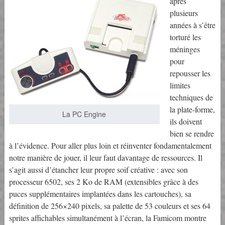
après
plusieurs
années à s’être
torturé les
méninges
pour
repousser les
limites
techniques de
la plate-forme,
La PC Engine
ils doivent
bien se rendre
à l’évidence. Pour aller plus loin et réinventer fondamentalement
notre manière de jouer, il leur faut davantage de ressources. Il
s’agit aussi d’étancher leur propre soif créative : avec son
processeur 6502, ses 2 Ko de RAM (extensibles grâce à des
puces supplémentaires implantées dans les cartouches), sa
définition de 256×240 pixels, sa palette de 53 couleurs et ses 64
sprites affichables simultanément à l’écran, la Famicom montre