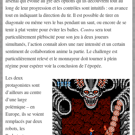
arsenal qui évolue au gré des options qu’ils découvrent tout au
long de leur progression et les contrôles sont intuitifs : on avance
tout en indiquant la direction du tir. Il est possible de tirer en
diagonale ou même vers le bas pendant un saut, ou encore de se
tenir à plat ventre pour éviter les balles.
Contra
sera tout
particulièrement plébiscité pour son jeu à deux joueurs
simultanés, l’action connaît alors une rare intensité et un certain
sentiment de collaboration anime la partie. Le challenge est
particulièrement relevé et le monnayeur doit tourner à plein
régime pour espérer voir la conclusion de l’épopée.
Les deux
protagonistes sont
d’ailleurs au centre
d’une large
polémique – en
Europe, ils se voient
remplacés par deux
robots, les