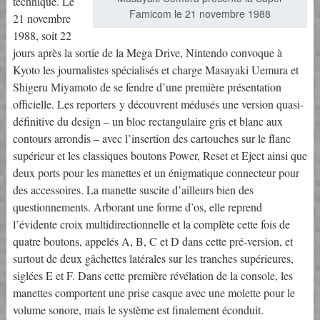
technique. Le
Famicom le 21 novembre 1988
21 novembre
1988, soit 22
jours après la sortie de la Mega Drive, Nintendo convoque à
Kyoto les journalistes spécialisés et charge Masayaki Uemura et
Shigeru Miyamoto de se fendre d’une première présentation
officielle. Les reporters y découvrent médusés une version quasi-
définitive du design – un bloc rectangulaire gris et blanc aux
contours arrondis – avec l’insertion des cartouches sur le flanc
supérieur et les classiques boutons Power, Reset et Eject ainsi que
deux ports pour les manettes et un énigmatique connecteur pour
des accessoires. La manette suscite d’ailleurs bien des
questionnements. Arborant une forme d’os, elle reprend
l’évidente croix multidirectionnelle et la complète cette fois de
quatre boutons, appelés A, B, C et D dans cette pré-version, et
surtout de deux gâchettes latérales sur les tranches supérieures,
siglées E et F. Dans cette première révélation de la console, les
manettes comportent une prise casque avec une molette pour le
volume sonore, mais le système est finalement éconduit.