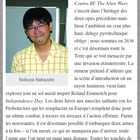
Contra III: The Alien Wars
s’inscrit dans l’héritage des
deux opus précédents mais
hisse l’ambition un cran plus
haut, déluge pyrotechnique
oblige : nous sommes en 2636
et c’est désormais toute la
Terre qui se voit menacée par
une invasion extraterrestre. La
rumeur prétend d’ailleurs que
la scène d’introduction où un
Nobuya Nakazato
rayon lumineux vient faire
exploser tout au sol aurait inspiré Roland Emmerich pour
Independence Day
. Les deux héros aux muscles saillants (ou les
Probotectors qui les remplacent en Europe) rempilent donc pour
un ultime combat, à travers six niveaux à l’action effrénée. Parmi
les nouveautés, il est désormais possible d’embarquer deux armes
à la fois – si l’on meurt, ce qui ne manquera pas d’arriver, seule
l’arme que l’on tient en main aura disparu. Toutes les touches de