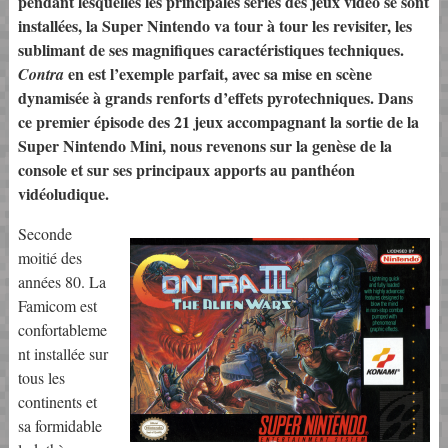
pendant lesquelles les principales séries des jeux vidéo se sont
installées, la Super Nintendo va tour à tour les revisiter, les
sublimant de ses magnifiques caractéristiques techniques.
en est l’exemple parfait, avec sa mise en scène
Contra
dynamisée à grands renforts d’effets pyrotechniques. Dans
ce premier épisode des 21 jeux accompagnant la sortie de la
Super Nintendo Mini, nous revenons sur la genèse de la
console et sur ses principaux apports au panthéon
vidéoludique.
Seconde
moitié des
années 80. La
Famicom est
confortableme
nt installée sur
tous les
continents et
sa formidable