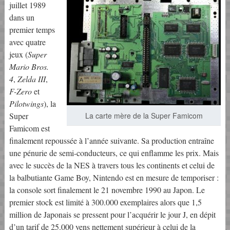
juillet 1989
dans un
premier temps
avec quatre
jeux (
Super
Mario Bros.
4
,
Zelda III
,
F-Zero
et
Pilotwings
), la
Super
La carte mère de la Super Famicom
Famicom est
finalement repoussée à l’année suivante. Sa production entraîne
une pénurie de semi-conducteurs, ce qui enflamme les prix. Mais
avec le succès de la NES à travers tous les continents et celui de
la balbutiante Game Boy, Nintendo est en mesure de temporiser :
la console sort finalement le 21 novembre 1990 au Japon. Le
premier stock est limité à 300.000 exemplaires alors que 1,5
million de Japonais se pressent pour l’acquérir le jour J, en dépit
d’un tarif de 25.000 yens nettement supérieur à celui de la