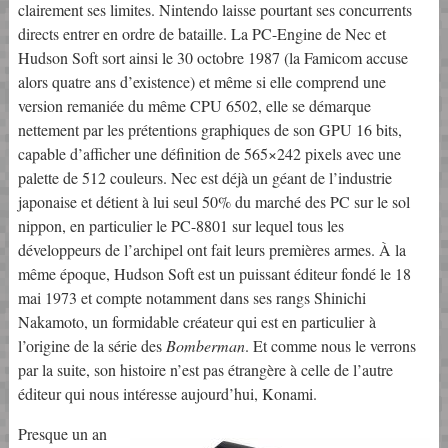
clairement ses limites. Nintendo laisse pourtant ses concurrents
directs entrer en ordre de bataille. La PC-Engine de Nec et
Hudson Soft sort ainsi le 30 octobre 1987 (la Famicom accuse
alors quatre ans d’existence) et même si elle comprend une
version remaniée du même CPU 6502, elle se démarque
nettement par les prétentions graphiques de son GPU 16 bits,
capable d’afficher une définition de 565×242 pixels avec une
palette de 512 couleurs. Nec est déjà un géant de l’industrie
japonaise et détient à lui seul 50% du marché des PC sur le sol
nippon, en particulier le PC-8801 sur lequel tous les
développeurs de l’archipel ont fait leurs premières armes. À la
même époque, Hudson Soft est un puissant éditeur fondé le 18
mai 1973 et compte notamment dans ses rangs Shinichi
Nakamoto, un formidable créateur qui est en particulier à
l’origine de la série des
Bomberman
. Et comme nous le verrons
par la suite, son histoire n’est pas étrangère à celle de l’autre
éditeur qui nous intéresse aujourd’hui, Konami.
Presque un an