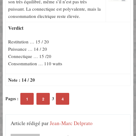
son très équilibré, même s’il n’est pas très
puissant. La connectique est polyvalente, mais la
consommation électrique reste élevée.
Verdict
Restitution … 15 / 20
Puissance … 14 / 20
Connectique … 15 /20
Consommation … 110 watts
Note : 14 / 20
Pages :
3
1
2
4
Article rédigé par
Jean-Marc Delprato