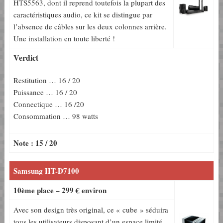
HTS5563, dont il reprend toutefois la plupart des
caractéristiques audio, ce kit se distingue par
l’absence de câbles sur les deux colonnes arrière.
Une installation en toute liberté !
Verdict
Restitution … 16 / 20
Puissance … 16 / 20
Connectique … 16 /20
Consommation … 98 watts
Note : 15 / 20
Samsung HT-D7100
10ème place – 299 € environ
Avec son design très original, ce « cube » séduira
tous les utilisateurs disposant d’un espace limité.