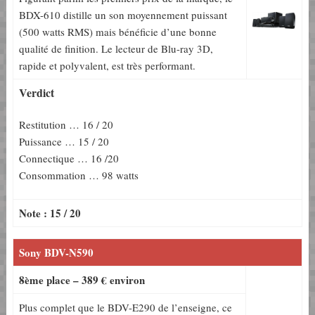
BDX-610 distille un son moyennement puissant
(500 watts RMS) mais bénéficie d’une bonne
qualité de finition. Le lecteur de Blu-ray 3D,
rapide et polyvalent, est très performant.
Verdict
Restitution … 16 / 20
Puissance … 15 / 20
Connectique … 16 /20
Consommation … 98 watts
Note : 15 / 20
Sony BDV-N590
8ème place – 389 € environ
Plus complet que le BDV-E290 de l’enseigne, ce