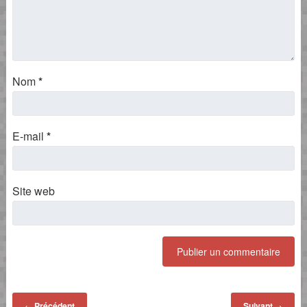
Nom
*
E-mail
*
Site web
Précédent
Suivant
←
→