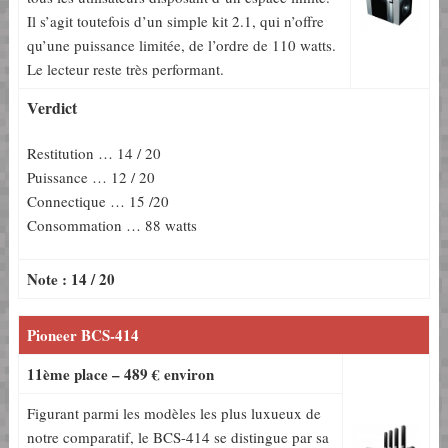
Il s’agit toutefois d’un simple kit 2.1, qui n’offre
qu’une puissance limitée, de l’ordre de 110 watts.
Le lecteur reste très performant.
Verdict
Restitution … 14 / 20
Puissance … 12 / 20
Connectique … 15 /20
Consommation … 88 watts
Note : 14 / 20
Pioneer BCS-414
11ème place – 489 € environ
Figurant parmi les modèles les plus luxueux de
notre comparatif, le BCS-414 se distingue par sa