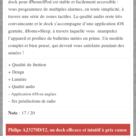
dock pour iPhone/iPod est stable et facilement accessible :
vous programmez de multiples alarmes, en toute simplicité, à
travers une série de zones tactiles. La qualité audio reste très
convaincante et le dock s’accompagne d’une application iOS
gratuite, iHome+Sleep, à travers laquelle vous manipulez
l’appareil et profitez de bulletins météo en prime. Un modèle
complet et bien pensé, qui devrait vous satisfaire pendant des
années !
+ Qualité de finition
+
Design
+ Lumière
+ Qualité audio
– Application iOS en anglais
– Six présélections de radio
Note
: 17 / 20
Philips AJ3270D/12, un dock efficace et intuitif à prix canon