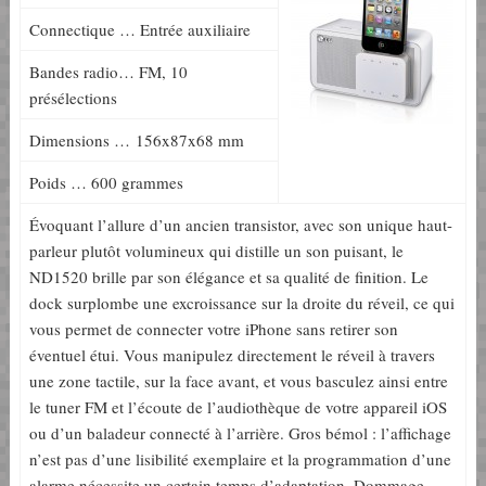
Connectique … Entrée auxiliaire
Bandes radio… FM, 10
présélections
Dimensions … 156x87x68 mm
Poids … 600 grammes
Évoquant l’allure d’un ancien transistor, avec son unique haut-
parleur plutôt volumineux qui distille un son puisant, le
ND1520 brille par son élégance et sa qualité de finition. Le
dock surplombe une excroissance sur la droite du réveil, ce qui
vous permet de connecter votre iPhone sans retirer son
éventuel étui. Vous manipulez directement le réveil à travers
une zone tactile, sur la face avant, et vous basculez ainsi entre
le tuner FM et l’écoute de l’audiothèque de votre appareil iOS
ou d’un baladeur connecté à l’arrière. Gros bémol : l’affichage
n’est pas d’une lisibilité exemplaire et la programmation d’une
alarme nécessite un certain temps d’adaptation. Dommage.