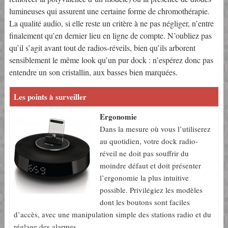
lumineuses qui assurent une certaine forme de chromothérapie.
La qualité audio, si elle reste un critère à ne pas négliger, n’entre
finalement qu’en dernier lieu en ligne de compte. N’oubliez pas
qu’il s’agit avant tout de radios-réveils, bien qu’ils arborent
sensiblement le même look qu’un pur dock : n’espérez donc pas
entendre un son cristallin, aux basses bien marquées.
Les points à surveiller
Ergonomie
Dans la mesure où vous l’utiliserez
au quotidien, votre dock radio-
réveil ne doit pas souffrir du
moindre défaut et doit présenter
l’ergonomie la plus intuitive
possible. Privilégiez les modèles
dont les boutons sont faciles
d’accès, avec une manipulation simple des stations radio et du
réglage des alarmes.