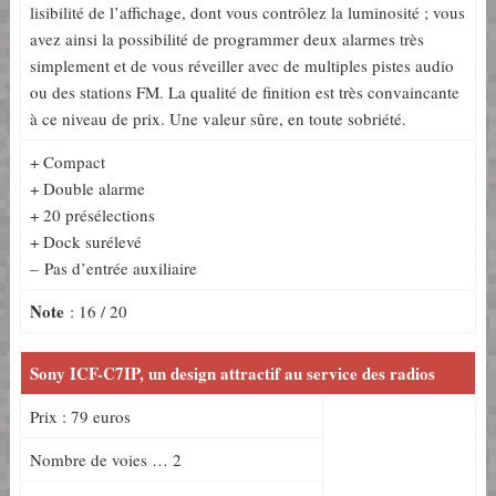
lisibilité de l’affichage, dont vous contrôlez la luminosité ; vous
avez ainsi la possibilité de programmer deux alarmes très
simplement et de vous réveiller avec de multiples pistes audio
ou des stations FM. La qualité de finition est très convaincante
à ce niveau de prix. Une valeur sûre, en toute sobriété.
+ Compact
+ Double alarme
+ 20 présélections
+ Dock surélevé
– Pas d’entrée auxiliaire
Note
: 16 / 20
Sony ICF-C7IP, un design attractif au service des radios
Prix : 79 euros
Nombre de voies … 2