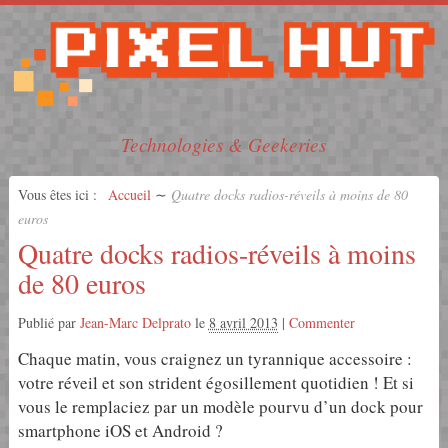
Technologies & Geekeries
Vous êtes ici :
Accueil
∼
Quatre docks radios-réveils à moins de 80
euros
Quatre docks radios-réveils à moins
de 80 euros
Publié par
Jean-Marc Delprato
le
8 avril 2013
|
Commenter
Chaque matin, vous craignez un tyrannique accessoire :
votre réveil et son strident égosillement quotidien ! Et si
vous le remplaciez par un modèle pourvu d’un dock pour
smartphone iOS et Android ?