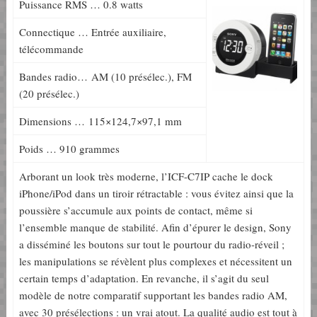
Puissance RMS … 0.8 watts
Connectique … Entrée auxiliaire,
télécommande
Bandes radio… AM (10 présélec.), FM
(20 présélec.)
Dimensions … 115×124,7×97,1 mm
Poids … 910 grammes
Arborant un look très moderne, l’ICF-C7IP cache le dock
iPhone/iPod dans un tiroir rétractable : vous évitez ainsi que la
poussière s’accumule aux points de contact, même si
l’ensemble manque de stabilité. Afin d’épurer le design, Sony
a disséminé les boutons sur tout le pourtour du radio-réveil ;
les manipulations se révèlent plus complexes et nécessitent un
certain temps d’adaptation. En revanche, il s’agit du seul
modèle de notre comparatif supportant les bandes radio AM,
avec 30 présélections : un vrai atout. La qualité audio est tout à