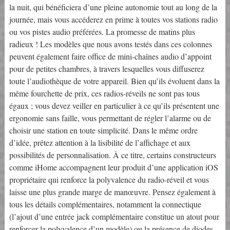
la nuit, qui bénéficiera d’une pleine autonomie tout au long de la
journée, mais vous accéderez en prime à toutes vos stations radio
ou vos pistes audio préférées. La promesse de matins plus
radieux ! Les modèles que nous avons testés dans ces colonnes
peuvent également faire office de mini-chaînes audio d’appoint
pour de petites chambres, à travers lesquelles vous diffuserez
toute l’audiothèque de votre appareil. Bien qu’ils évoluent dans la
même fourchette de prix, ces radios-réveils ne sont pas tous
égaux ; vous devez veiller en particulier à ce qu’ils présentent une
ergonomie sans faille, vous permettant de régler l’alarme ou de
choisir une station en toute simplicité. Dans le même ordre
d’idée, prêtez attention à la lisibilité de l’affichage et aux
possibilités de personnalisation. À ce titre, certains constructeurs
comme iHome accompagnent leur produit d’une application iOS
propriétaire qui renforce la polyvalence du radio-réveil et vous
laisse une plus grande marge de manœuvre. Pensez également à
tous les détails complémentaires, notamment la connectique
(l’ajout d’une entrée jack complémentaire constitue un atout pour
renforcer la polyvalence d’un modèle) ou la présence de diodes