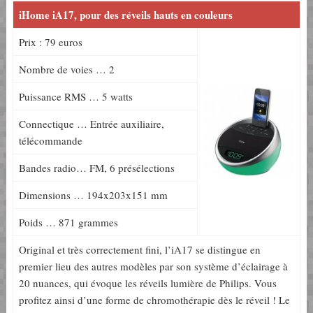
iHome iA17, pour des réveils hauts en couleurs
Prix : 79 euros
Nombre de voies … 2
Puissance RMS … 5 watts
Connectique … Entrée auxiliaire,
télécommande
Bandes radio… FM, 6 présélections
Dimensions … 194x203x151 mm
Poids … 871 grammes
Original et très correctement fini, l’iA17 se distingue en
premier lieu des autres modèles par son système d’éclairage à
20 nuances, qui évoque les réveils lumière de Philips. Vous
profitez ainsi d’une forme de chromothérapie dès le réveil ! Le