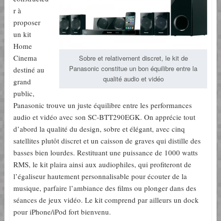
r à
proposer
un kit
Home
Cinema
Sobre et relativement discret, le kit de
Panasonic constitue un bon équilibre entre la
destiné au
qualité audio et vidéo
grand
public,
Panasonic trouve un juste équilibre entre les performances
audio et vidéo avec son SC-BTT290EGK. On apprécie tout
d’abord la qualité du design, sobre et élégant, avec cinq
satellites plutôt discret et un caisson de graves qui distille des
basses bien lourdes. Restituant une puissance de 1000 watts
RMS, le kit plaira ainsi aux audiophiles, qui profiteront de
l’égaliseur hautement personnalisable pour écouter de la
musique, parfaire l’ambiance des films ou plonger dans des
séances de jeux vidéo. Le kit comprend par ailleurs un dock
pour iPhone/iPod fort bienvenu.