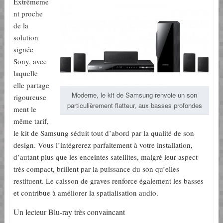
Extrêmeme
nt proche
de la
solution
signée
Sony, avec
laquelle
elle partage
Moderne, le kit de Samsung renvoie un son
rigoureuse
particulièrement flatteur, aux basses profondes
ment le
même tarif,
le kit de Samsung séduit tout d’abord par la qualité de son
design. Vous l’intégrerez parfaitement à votre installation,
d’autant plus que les enceintes satellites, malgré leur aspect
très compact, brillent par la puissance du son qu’elles
restituent. Le caisson de graves renforce également les basses
et contribue à améliorer la spatialisation audio.
Un lecteur Blu-ray très convaincant