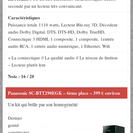
secondé par un lecteur très convaincant.
Caractéristiques
Puissance totale 1110 watts, Lecteur Blu-ray 3D, Décodeur
audio Dolby Digital, DTS, DTS-HD, Dolby TrueHD,
Connectique 3 HDMI, 1 composite, 1 composite, 1entrée
audio RCA, 1 entrée audio numérique, 1 Ethernet, Wifi
+ La connectique // La qualité audio // Le niveau de finition
– Lecteur plutôt lent
Note : 16 / 20
Panasonic SC-BTT290EGK – 6ème place – 399 € environ
Un kit qui brille par son homogénéité
Dernier
grand
constructeu