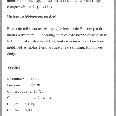
nombreux modes spécialisés dans la lecture de MP3 (trop)
compressés ou de jeu vidéo.
Un lecteur légèrement en-deçà
Face à de telles caractéristiques, le lecteur de Blu-ray paraît
moins renversant. L’upscaling se révèle de bonne qualité, mais
le lecture est relativement lent, tout en assurant des fonctions
multimédias moins étendues que chez Samsung, Philips ou
Sony.
Verdict
Restitution … 18 / 20
Puissance … 18 / 20
Connectique … 15 /20
Consommation … 94 watts
CO2/m … 6,1 kg
Coût/m … 8,8 €