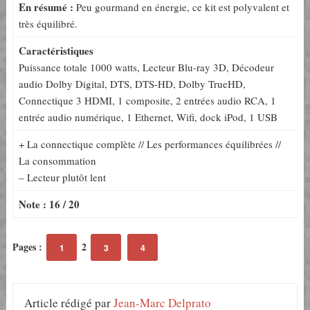
En résumé :
Peu gourmand en énergie, ce kit est polyvalent et
très équilibré.
Caractéristiques
Puissance totale 1000 watts, Lecteur Blu-ray 3D, Décodeur
audio Dolby Digital, DTS, DTS-HD, Dolby TrueHD,
Connectique 3 HDMI, 1 composite, 2 entrées audio RCA, 1
entrée audio numérique, 1 Ethernet, Wifi, dock iPod, 1 USB
+ La connectique complète // Les performances équilibrées //
La consommation
– Lecteur plutôt lent
Note : 16 / 20
Pages :
2
1
3
4
Article rédigé par
Jean-Marc Delprato