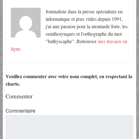
Journaliste dans la presse spécialisée en
informatique et jeux vidéo depuis 1991,
j'ai une passion pour la moutarde forte, les
ornithorynques et l'orthographe du mot
"bathyscaphe". Retrouvez
mes travaux en
ligne
.
Veuillez commenter avec votre nom complet, en respectant la
charte.
Commenter
Commentaire