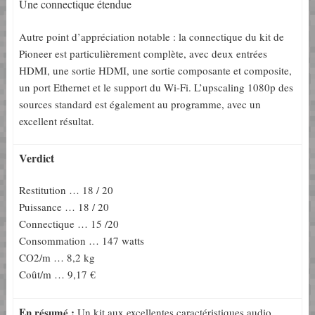
Une connectique étendue
Autre point d’appréciation notable : la connectique du kit de
Pioneer est particulièrement complète, avec deux entrées
HDMI, une sortie HDMI, une sortie composante et composite,
un port Ethernet et le support du Wi-Fi. L’upscaling 1080p des
sources standard est également au programme, avec un
excellent résultat.
Verdict
Restitution … 18 / 20
Puissance … 18 / 20
Connectique … 15 /20
Consommation … 147 watts
CO2/m … 8,2 kg
Coût/m … 9,17 €
En résumé :
Un kit aux excellentes caractéristiques audio,