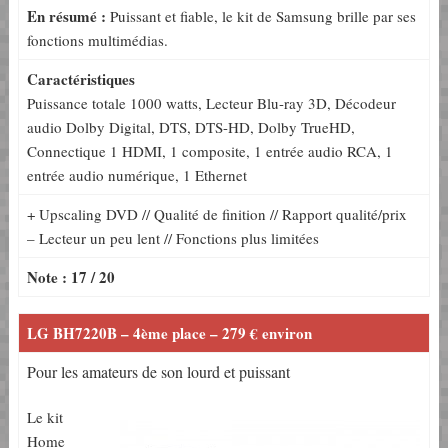
En résumé :
Puissant et fiable, le kit de Samsung brille par ses
fonctions multimédias.
Caractéristiques
Puissance totale 1000 watts, Lecteur Blu-ray 3D, Décodeur
audio Dolby Digital, DTS, DTS-HD, Dolby TrueHD,
Connectique 1 HDMI, 1 composite, 1 entrée audio RCA, 1
entrée audio numérique, 1 Ethernet
+ Upscaling DVD // Qualité de finition // Rapport qualité/prix
– Lecteur un peu lent // Fonctions plus limitées
Note : 17 / 20
LG BH7220B – 4ème place – 279 € environ
Pour les amateurs de son lourd et puissant
Le kit
Home