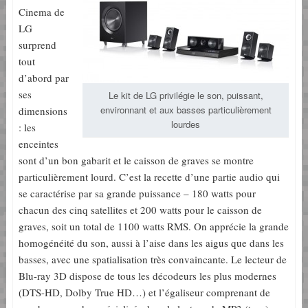
Cinema de
LG
surprend
tout
d’abord par
ses
Le kit de LG privilégie le son, puissant,
environnant et aux basses particulièrement
dimensions
lourdes
: les
enceintes
sont d’un bon gabarit et le caisson de graves se montre
particulièrement lourd. C’est la recette d’une partie audio qui
se caractérise par sa grande puissance – 180 watts pour
chacun des cinq satellites et 200 watts pour le caisson de
graves, soit un total de 1100 watts RMS. On apprécie la grande
homogénéité du son, aussi à l’aise dans les aigus que dans les
basses, avec une spatialisation très convaincante. Le lecteur de
Blu-ray 3D dispose de tous les décodeurs les plus modernes
(DTS-HD, Dolby True HD…) et l’égaliseur comprenant de