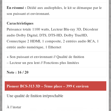
En résumé :
Dédié aux audiophiles, le kit se démarque par le
son puissant et environnant.
Caractéristiques
Puissance totale 1100 watts, Lecteur Blu-ray 3D, Décodeur
audio Dolby Digital, DTS, DTS-HD, Dolby TrueHD,
Connectique 2 HDMI, 1 composite, 2 entrées audio RCA, 1
entrée audio numérique, 1 Ethernet
+ Son puissant et environnant // Qualité de finition
– Lecteur un peu lent // Fonctions plus limitées
Note : 16 / 20
Pioneer BCS-313 3D – 5ème place – 399 € environ
Une qualité de finition irréprochable
À l’instar