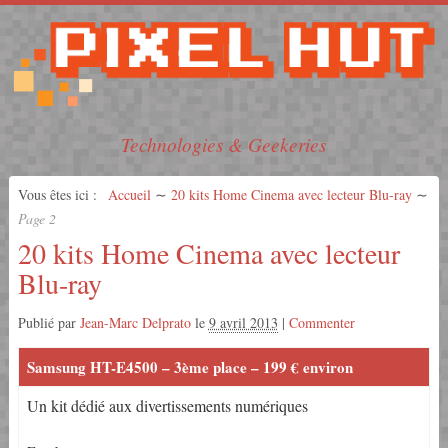
Technologies & Geekeries
Vous êtes ici :
Accueil
∼
20 kits Home Cinema avec lecteur Blu-ray
∼
Page 2
20 kits Home Cinema avec lecteur
Blu-ray
Publié par
Jean-Marc Delprato
le
9 avril 2013
|
Commenter
Samsung HT-E4500 – 3ème place – 199 € environ
Un kit dédié aux divertissements numériques