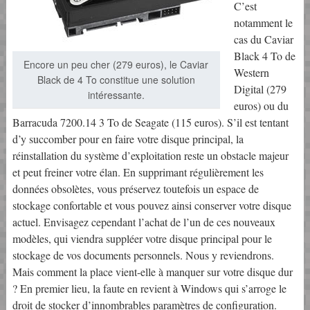
C’est
notamment le
cas du Caviar
Black 4 To de
Encore un peu cher (279 euros), le Caviar
Western
Black de 4 To constitue une solution
Digital (279
intéressante.
euros) ou du
Barracuda 7200.14 3 To de Seagate (115 euros). S’il est tentant
d’y succomber pour en faire votre disque principal, la
réinstallation du système d’exploitation reste un obstacle majeur
et peut freiner votre élan. En supprimant régulièrement les
données obsolètes, vous préservez toutefois un espace de
stockage confortable et vous pouvez ainsi conserver votre disque
actuel. Envisagez cependant l’achat de l’un de ces nouveaux
modèles, qui viendra suppléer votre disque principal pour le
stockage de vos documents personnels. Nous y reviendrons.
Mais comment la place vient-elle à manquer sur votre disque dur
? En premier lieu, la faute en revient à Windows qui s’arroge le
droit de stocker d’innombrables paramètres de configuration.