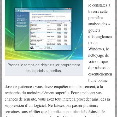
le constatez à
travers cette
première
analyse des «
goulets
d’étranglemen
t » de
Windows, le
nettoyage de
votre disque
Prenez le temps de désinstaller proprement
dur nécessite
les logiciels superflus.
essentiellemen
t une bonne
dose de patience : vous devez enquêter minutieusement, à la
recherche du moindre élément superflu. Pour améliorer vos
chances de réussite, vous avez tout intérêt à procéder ainsi dès la
suppression d’un logiciel. Ne laissez pas passer plusieurs
semaines sans vérifier que l’application a bien été désinstallée