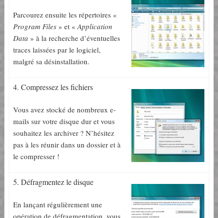
Parcourez ensuite les répertoires «
Program Files
» et «
Application
Data
» à la recherche d’éventuelles
traces laissées par le logiciel,
malgré sa désinstallation.
4. Compressez les fichiers
Vous avez stocké de nombreux e-
mails sur votre disque dur et vous
souhaitez les archiver ? N’hésitez
pas à les réunir dans un dossier et à
le compresser !
5. Défragmentez le disque
En lançant régulièrement une
opération de défragmentation, vous