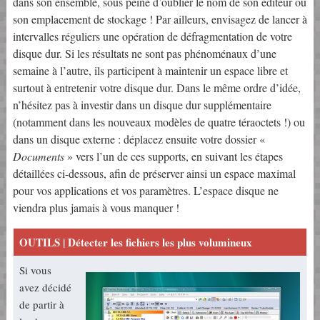
dans son ensemble, sous peine d’oublier le nom de son éditeur ou
son emplacement de stockage ! Par ailleurs, envisagez de lancer à
intervalles réguliers une opération de défragmentation de votre
disque dur. Si les résultats ne sont pas phénoménaux d’une
semaine à l’autre, ils participent à maintenir un espace libre et
surtout à entretenir votre disque dur. Dans le même ordre d’idée,
n’hésitez pas à investir dans un disque dur supplémentaire
(notamment dans les nouveaux modèles de quatre téraoctets !) ou
dans un disque externe : déplacez ensuite votre dossier «
Documents
» vers l’un de ces supports, en suivant les étapes
détaillées ci-dessous, afin de préserver ainsi un espace maximal
pour vos applications et vos paramètres. L’espace disque ne
viendra plus jamais à vous manquer !
OUTILS | Détecter les fichiers les plus volumineux
Si vous
avez décidé
de partir à