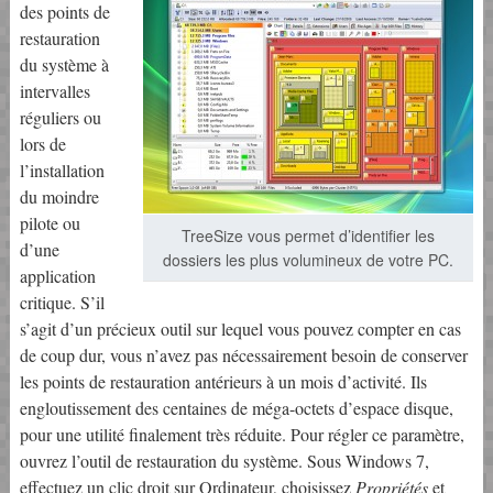
des points de
restauration
du système à
intervalles
réguliers ou
lors de
l’installation
du moindre
pilote ou
TreeSize vous permet d’identifier les
d’une
dossiers les plus volumineux de votre PC.
application
critique. S’il
s’agit d’un précieux outil sur lequel vous pouvez compter en cas
de coup dur, vous n’avez pas nécessairement besoin de conserver
les points de restauration antérieurs à un mois d’activité. Ils
engloutissement des centaines de méga-octets d’espace disque,
pour une utilité finalement très réduite. Pour régler ce paramètre,
ouvrez l’outil de restauration du système. Sous Windows 7,
effectuez un clic droit sur Ordinateur, choisissez
Propriétés
et