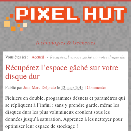
Technologies & Geekeries
Vous êtes ici :
Accueil
∼
Récupérez l’espace gâché sur votre disque dur
Récupérez l’espace gâché sur votre
disque dur
Publié par
Jean-Marc Delprato
le
12 mars 2013
|
Commenter
Fichiers en double, programmes désuets et paramètres qui
se répliquent à l’infini : sans y prendre garde, même les
disques durs les plus volumineux croulent sous les
données jusqu’à saturation. Apprenez à les nettoyer pour
optimiser leur espace de stockage !