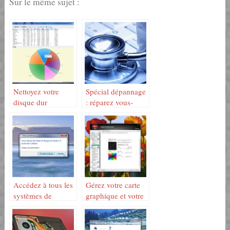
Sur le même sujet :
Nettoyez votre
Spécial dépannage
disque dur
: réparez vous-
même votre PC
Accédez à tous les
Gérez votre carte
systèmes de
graphique et votre
fichiers
moniteur