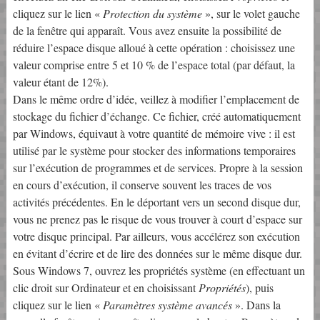
cliquez sur le lien «
Protection du système
», sur le volet gauche
de la fenêtre qui apparaît. Vous avez ensuite la possibilité de
réduire l’espace disque alloué à cette opération : choisissez une
valeur comprise entre 5 et 10 % de l’espace total (par défaut, la
valeur étant de 12%).
Dans le même ordre d’idée, veillez à modifier l’emplacement de
stockage du fichier d’échange. Ce fichier, créé automatiquement
par Windows, équivaut à votre quantité de mémoire vive : il est
utilisé par le système pour stocker des informations temporaires
sur l’exécution de programmes et de services. Propre à la session
en cours d’exécution, il conserve souvent les traces de vos
activités précédentes. En le déportant vers un second disque dur,
vous ne prenez pas le risque de vous trouver à court d’espace sur
votre disque principal. Par ailleurs, vous accélérez son exécution
en évitant d’écrire et de lire des données sur le même disque dur.
Sous Windows 7, ouvrez les propriétés système (en effectuant un
clic droit sur Ordinateur et en choisissant
Propriétés
), puis
cliquez sur le lien «
Paramètres système avancés
». Dans la