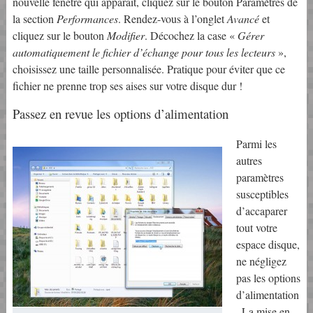
nouvelle fenêtre qui apparaît, cliquez sur le bouton Paramètres de
la section
Performances
. Rendez-vous à l’onglet
Avancé
et
cliquez sur le bouton
Modifier
. Décochez la case «
Gérer
automatiquement le fichier d’échange pour tous les lecteurs
»,
choisissez une taille personnalisée. Pratique pour éviter que ce
fichier ne prenne trop ses aises sur votre disque dur !
Passez en revue les options d’alimentation
Parmi les
autres
paramètres
susceptibles
d’accaparer
tout votre
espace disque,
ne négligez
pas les options
d’alimentation
. La mise en