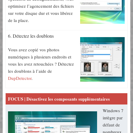
optimisez l’agencement des fichiers
sur votre disque dur et vous libérez
de la place.
6. Détectez les doublons
Vous avez copié vos photos
numériques à plusieurs endroits et
vous les avez retouchées ? Détectez
les doublons à l’aide de
DupDetector
.
FOCUS | Désactivez les composants supplémentaires
Windows 7
intègre par
défaut de
nombreux