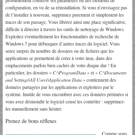
probablement conservé ses paramètres ou des éléments de
configuration, en vu de sa réinstallation. Si vous n’envisagez pas
de l’installer à nouveau, supprimez purement et simplement les
traces de son passage. Vous libérez ainsi une place significative,
difficile à détecter à travers les outils de nettoyage de Windows.
Exploitez éventuellement les fonctionnalités de recherche de
Windows 7 pour débusquer d’autres traces du logiciel. Vous
serez surpris du nombre de dossiers ou de fichiers que les
applications se permettent de créer à votre insu, dans des
emplacements parfois bien cachés de votre disque dur ! En
particulier, les dossiers «
C:\ProgramData
» et «
C:\Documents
and Settings\All Users\Application Data
» contiennent des
données partagées par les applications et exploitées par le
système. Inutile de vous encombrer avec ces données périmées si
vous avez désinstallé le logiciel censé les contrôler : supprimez-
les manuellement sans hésiter.
Prenez de bons réflexes
Comme vous