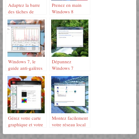
Adaptez la barre
Prenez en main
des tâches de
Windows 8
Windows 7
Windows 7, le
Dépannez
guide anti-galères
Windows 7
Gérez votre carte
Montez facilement
graphique et votre
votre réseau local
moniteur
Windows