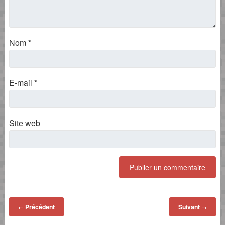
Nom
*
E-mail
*
Site web
Précédent
Suivant
←
→