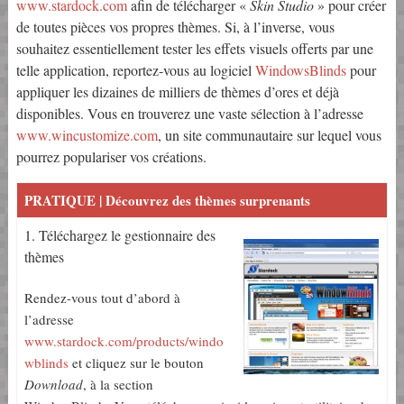
www.stardock.com
afin de télécharger «
Skin Studio
» pour créer
de toutes pièces vos propres thèmes. Si, à l’inverse, vous
souhaitez essentiellement tester les effets visuels offerts par une
telle application, reportez-vous au logiciel
WindowsBlinds
pour
appliquer les dizaines de milliers de thèmes d’ores et déjà
disponibles. Vous en trouverez une vaste sélection à l’adresse
www.wincustomize.com
, un site communautaire sur lequel vous
pourrez populariser vos créations.
PRATIQUE | Découvrez des thèmes surprenants
1. Téléchargez le gestionnaire des
thèmes
Rendez-vous tout d’abord à
l’adresse
www.stardock.com/products/windo
wblinds
et cliquez sur le bouton
Download
, à la section