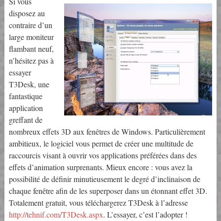
Si vous
disposez au
contraire d’un
large moniteur
flambant neuf,
n’hésitez pas à
essayer
T3Desk, une
fantastique
application
greffant de
nombreux effets 3D aux fenêtres de Windows. Particulièrement
ambitieux, le logiciel vous permet de créer une multitude de
raccourcis visant à ouvrir vos applications préférées dans des
effets d’animation surprenants. Mieux encore : vous avez la
possibilité de définir minutieusement le degré d’inclinaison de
chaque fenêtre afin de les superposer dans un étonnant effet 3D.
Totalement gratuit, vous téléchargerez T3Desk à l’adresse
http://tehnif.com/T3Desk.aspx
. L’essayer, c’est l’adopter !