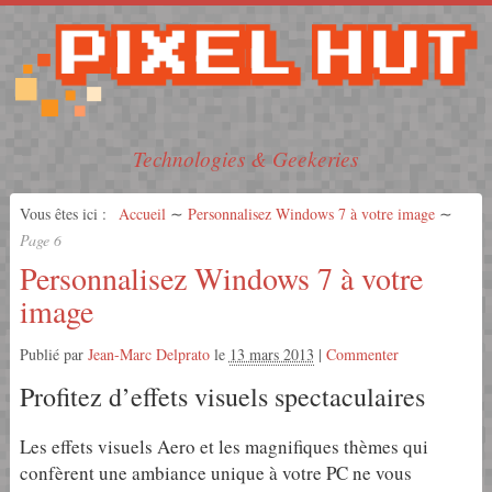
Technologies & Geekeries
Vous êtes ici :
Accueil
∼
Personnalisez Windows 7 à votre image
∼
Page 6
Personnalisez Windows 7 à votre
image
Publié par
Jean-Marc Delprato
le
13 mars 2013
|
Commenter
Profitez d’effets visuels spectaculaires
Les effets visuels Aero et les magnifiques thèmes qui
confèrent une ambiance unique à votre PC ne vous