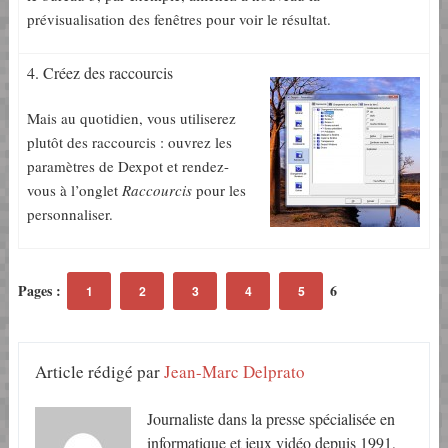
prévisualisation des fenêtres pour voir le résultat.
4. Créez des raccourcis
Mais au quotidien, vous utiliserez
plutôt des raccourcis : ouvrez les
paramètres de Dexpot et rendez-
vous à l’onglet
Raccourcis
pour les
personnaliser.
Pages :
6
1
2
3
4
5
Article rédigé par
Jean-Marc Delprato
Journaliste dans la presse spécialisée en
informatique et jeux vidéo depuis 1991,