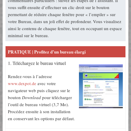
commentaires particuliers : suivez les étapes de l’assistant. Il
vous suffit ensuite d’effectuer un clic droit sur le bouton
permettant de réduire chaque fenêtre pour « l’empiler » sur
votre Bureau, dans un joli effet de profondeur. Vous visualisez
ainsi le contenu de chaque fenêtre, tout en occupant un espace
minimal sur le bureau.
PRATIQUE | Profitez d’un bureau élargi
1. Téléchargez le bureau virtuel
Rendez-vous à l’adresse
www.dexpot.de
avec votre
navigateur web puis cliquez sur le
bouton
Download
pour télécharger
l’outil de bureau virtuel (3,7 Mo).
Procédez ensuite à son installation
en conservant les options par défaut.