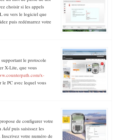
ez choisir si les appels
L ou vers le logiciel que
alidez puis redémarrez votre
s supportant le protocole
er X-Lite, que vous
w.counterpath.com/x-
sur le PC avec lequel vous
propose de configurer votre
on
Add
puis saisissez les
P. Inscrivez votre numéro de