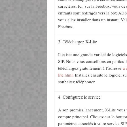
caractères. Ici, sur la Freebox, vous dev
entrants sont redirigés vers la box ADS
vous allez installer dans un instant. V
Freebox.
3. Téléchargez X-Lite
Il existe une grande variété de logiciel
SIP. Nous vous conseillons en particuli
téléchargez gratuitement à l’adresse
ww
lite.html
. Installez ensuite le logiciel 
souhaitez téléphoner.
4. Configurez le service
À son premier lancement, X-Lite vous 
compte principal. Cliquez sur le bout
paramètres associés à votre service SI