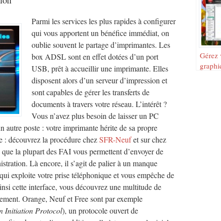
Parmi les services les plus rapides à configurer
qui vous apportent un bénéfice immédiat, on
oublie souvent le partage d’imprimantes. Les
Gérez 
box ADSL sont en effet dotées d’un port
graphi
USB, prêt à accueillir une imprimante. Elles
monite
disposent alors d’un serveur d’impression et
sont capables de gérer les transferts de
documents à travers votre réseau. L’intérêt ?
Vous n’avez plus besoin de laisser un PC
n autre poste : votre imprimante hérite de sa propre
ne : découvrez la procédure chez
SFR-Neuf
et sur chez
 que la plupart des FAI vous permettent d’envoyer de
istration. Là encore, il s’agit de palier à un manque
qui exploite votre prise téléphonique et vous empêche de
insi cette interface, vous découvrez une multitude de
nnement. Orange, Neuf et Free sont par exemple
n Initiation Protocol
), un protocole ouvert de