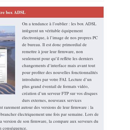
tre box ADSL
On a tendance à l’oublier : les box ADSL
intègrent un véritable équipement
électronique, à l’image de nos propres PC
de bureau. Il est donc primordial de
remettre à jour leur firmware, non
seulement pour qu’il reflète les derniers
changements d’interface mais avant tout
pour profiter des nouvelles fonctionnalités
introduites par votre FAI. Lecture d’un
plus grand éventail de formats vidéo,
création d’un serveur FTP sur vos disques
durs externes, nouveaux services
rarement autour des versions de leur firmware : la
débrancher électriquement une fois par semaine. Lors de
la version de son firmware, la compare aux serveurs du
 en conséquence.