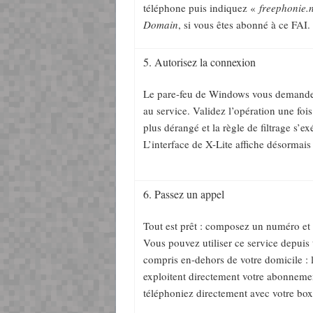
téléphone puis indiquez «
freephonie.
Domain
, si vous êtes abonné à ce FAI.
5. Autorisez la connexion
Le pare-feu de Windows vous demande 
au service. Validez l’opération une fois
plus dérangé et la règle de filtrage s’
L’interface de X-Lite affiche désormai
6. Passez un appel
Tout est prêt : composez un numéro et 
Vous pouvez utiliser ce service depuis
compris en-dehors de votre domicile :
exploitent directement votre abonnem
téléphoniez directement avec votre box