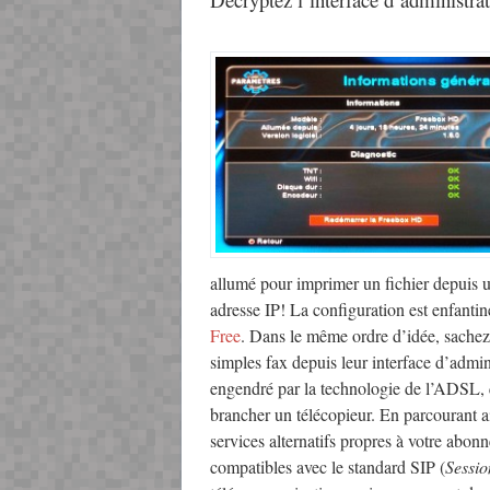
allumé pour imprimer un fichier depuis u
adresse IP! La configuration est enfanti
Free
. Dans le même ordre d’idée, sachez
simples fax depuis leur interface d’admin
engendré par la technologie de l’ADSL, 
brancher un télécopieur. En parcourant a
services alternatifs propres à votre abo
compatibles avec le standard SIP (
Sessio