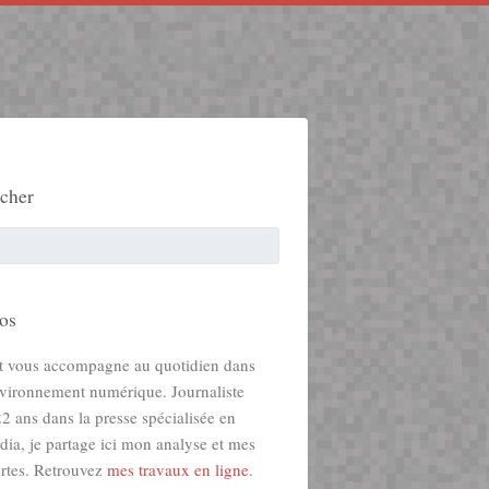
cher
os
t vous accompagne au quotidien dans
nvironnement numérique. Journaliste
2 ans dans la presse spécialisée en
ia, je partage ici mon analyse et mes
rtes. Retrouvez
mes travaux en ligne
.