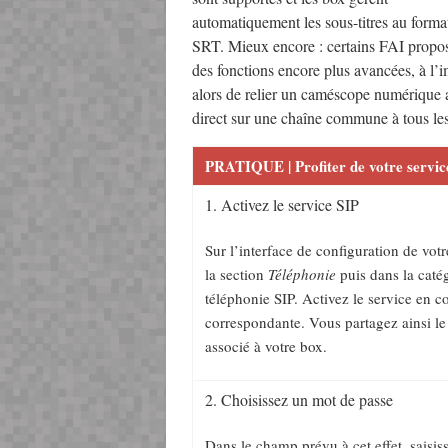
automatiquement les sous-titres au forma
SRT. Mieux encore : certains FAI propo
des fonctions encore plus avancées, à l’i
alors de relier un caméscope numérique a
direct sur une chaîne commune à tous le
PRATIQUE | Profiter de votre servic
1. Activez le service SIP
Sur l’interface de configuration de vo
la section
Téléphonie
puis dans la catég
téléphonie SIP. Activez le service en c
correspondante. Vous partagez ainsi l
associé à votre box.
2. Choisissez un mot de passe
Dans le champ prévu à cet effet, saisi