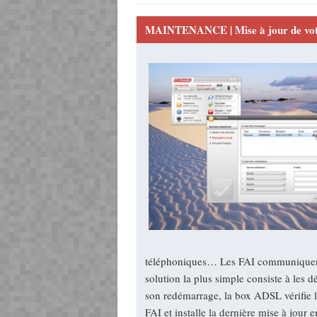
MAINTENANCE | Mise à jour de vo
téléphoniques… Les FAI communiquent 
solution la plus simple consiste à les 
son redémarrage, la box ADSL vérifie 
FAI et installe la dernière mise à jour