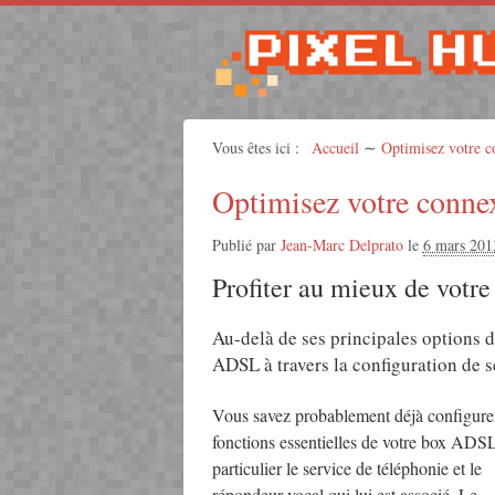
Vous êtes ici :
Accueil
∼
Optimisez votre c
Optimisez votre connex
Publié par
Jean-Marc Delprato
le
6 mars 201
Profiter au mieux de vot
Au-delà de ses principales options d
ADSL à travers la configuration de s
Vous savez probablement déjà configurer
fonctions essentielles de votre box ADS
particulier le service de téléphonie et le
répondeur vocal qui lui est associé. Le