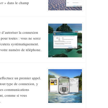
net
» dans le champ
d’autoriser la connexion
 pour toutes : vous ne serez
exécutera systématiquement.
s votre numéro de téléphone.
effectuez un premier appel.
 tout type de connexion, y
 les communications
ent, comme si vous
.