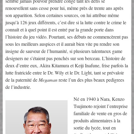
semble jamais pouvoir prendre congé tant les défis se
renouvellent sans cesse pour lui, même près de trente ans après
son apparition. Selon certaines sources, on lui attribue même
jusqu’à 126 jeux différents, c’est dire si la lutte contre le crime le
connaît et à quel point il est entré par la grande porte dans
l’histoire du jeu vidéo. Pourtant, ses débuts ne commencèrent pas
sous les meilleurs auspices et il aurait bien vite pu rendre son
insigne de sauveur de l’humanité, si plusieurs talentueux game
designers ne s’étaient pas penchés sur son berceau. L’histoire de
deux d’entre eux, Akira Kitamura et Keiji Inafune, frise parfois la
lutte fratricide entre le Dr. Wily et le Dr. Light, tant se prévaloir
de la paternité de
Megaman
reste l’un des plus beaux pedigrees
de l’industrie.
Né en 1940 à Nara, Kenzo
Tsujimoto rejoint l’entreprise
familiale de vente en gros de
produits alimentaires à la
sortie du lycée, tout en