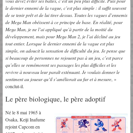
vous devez éviter ses balles, c’est un peu plus difficile. Puis pour
le dernier ennemi de la vague, c’est plus simple : il suffit souvent
de se tenir prêt et de lui tirer dessus. Toutes les vagues d’ennemis
de Mega Man obéissent à ce principe de base. En réalité, pour
Mega Man, je ne l’ai appliqué qu’à partir de la moitié du
développement, mais pour Mega Man 2, je l’ai décliné au jeu
tout entier. Lorsque le dernier ennemi de la vague est plus
simple, on adoucit la sensation de difficulté du jeu. Je pense que
si beaucoup de personnes ne rejouent pas à un jeu, c’est parce
qu’elles se remémorent ses passages les plus difficiles et les
revivre à nouveau leur paraît exténuant. Je voulais donner le
sentiment au joueur qu’il s’améliorait au fur et à mesure
, »
conclut-il.
Le père biologique, le père adoptif
Né le 8 mai 1965 à
Osaka, Keiji Inafume
rejoint Capcom en