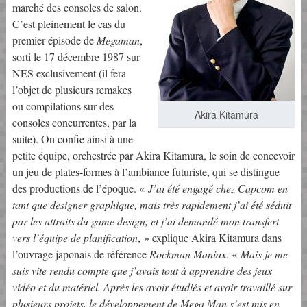
marché des consoles de salon.
C’est pleinement le cas du
premier épisode de
Megaman
,
sorti le 17 décembre 1987 sur
NES exclusivement (il fera
l’objet de plusieurs remakes
ou compilations sur des
Akira Kitamura
consoles concurrentes, par la
suite). On confie ainsi à une
petite équipe, orchestrée par Akira Kitamura, le soin de concevoir
un jeu de plates-formes à l’ambiance futuriste, qui se distingue
des productions de l’époque. «
J’ai été engagé chez Capcom en
tant que designer graphique, mais très rapidement j’ai été séduit
par les attraits du game design, et j’ai demandé mon transfert
vers l’équipe de planification
, » explique Akira Kitamura dans
l’ouvrage japonais de référence
Rockman Maniax
. «
Mais je me
suis vite rendu compte que j’avais tout à apprendre des jeux
vidéo et du matériel. Après les avoir étudiés et avoir travaillé sur
plusieurs projets, le développement de Mega Man s’est mis en