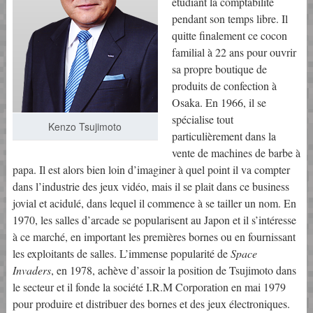
étudiant la comptabilité
pendant son temps libre. Il
quitte finalement ce cocon
familial à 22 ans pour ouvrir
sa propre boutique de
produits de confection à
Osaka. En 1966, il se
spécialise tout
Kenzo Tsujimoto
particulièrement dans la
vente de machines de barbe à
papa. Il est alors bien loin d’imaginer à quel point il va compter
dans l’industrie des jeux vidéo, mais il se plait dans ce business
jovial et acidulé, dans lequel il commence à se tailler un nom. En
1970, les salles d’arcade se popularisent au Japon et il s’intéresse
à ce marché, en important les premières bornes ou en fournissant
les exploitants de salles. L’immense popularité de
Space
Invaders
, en 1978, achève d’assoir la position de Tsujimoto dans
le secteur et il fonde la société I.R.M Corporation en mai 1979
pour produire et distribuer des bornes et des jeux électroniques.