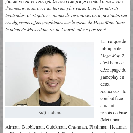
j’ai dû revoir le concept. Le nouveau jeu présentait ainsi moins
d’ennemis, mais avec un terrain plus varié. L’un des intérêts
inattendus, c’est qu’avec moins de ressources on a pu s’autoriser
ces différents effets graphiques sur le sprite de Mega Man. Sans
le talent de Matsushita, on ne l’aurait même pas tenté.
»
La marque de
fabrique de
Mega Man 2
,
c’est bien ce
découpage du
gameplay en
deux
séquences : le
combat face
aux huit
Keiji Inafune
robots de base
(Metalman,
Airman, Bubbleman, Quickman, Crashman, Flashman, Heatman