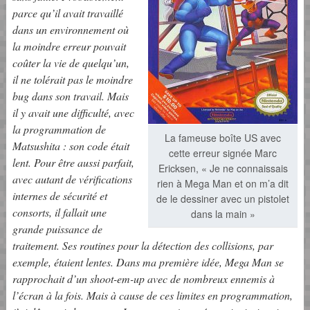
parce qu’il avait travaillé
dans un environnement où
la moindre erreur pouvait
coûter la vie de quelqu’un,
il ne tolérait pas le moindre
bug dans son travail. Mais
il y avait une difficulté, avec
la programmation de
La fameuse boîte US avec
Matsushita : son code était
cette erreur signée Marc
lent. Pour être aussi parfait,
Ericksen, « Je ne connaissais
avec autant de vérifications
rien à Mega Man et on m’a dit
internes de sécurité et
de le dessiner avec un pistolet
consorts, il fallait une
dans la main »
grande puissance de
traitement. Ses routines pour la détection des collisions, par
exemple, étaient lentes. Dans ma première idée, Mega Man se
rapprochait d’un shoot-em-up avec de nombreux ennemis à
l’écran à la fois. Mais à cause de ces limites en programmation,