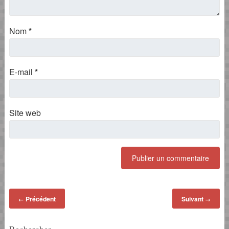
Nom
*
E-mail
*
Site web
Précédent
Suivant
←
→
Rechercher