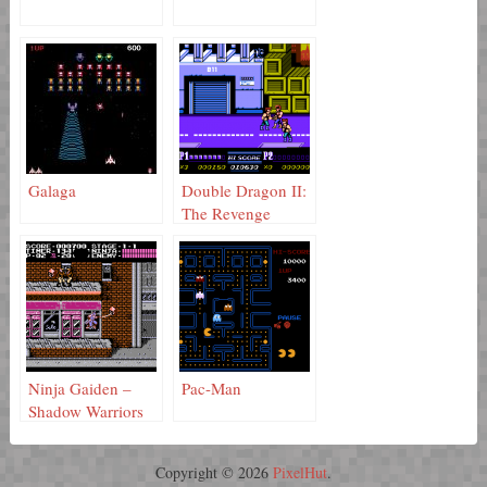
Galaga
Double Dragon II:
The Revenge
Ninja Gaiden –
Pac-Man
Shadow Warriors
Copyright © 2026
PixelHut
.