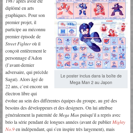
1987 après avoir été
diplômé en arts
graphiques. Pour son
premier projet, il
participe au méconnu
premier épisode de
Street Fighter
où il
conçoit entièrement le
personnage d’Adon
(l’avant-dernier
adversaire, qui précède
Le poster inclus dans la boîte de
Sagat). Alors âgé de
Mega Man 2 au Japon
22 ans, c’est encore un
électron libre qui
évolue au sein des différentes équipes du groupe, au gré des
besoins des développeurs et des designers. On lui attribue
généralement la paternité de
Mega Man
puisqu’il a repris avec
brio la série pendant de longues années (avant de publier
Mighty
No.9
en indépendant, qui s’en inspire très largement), mais