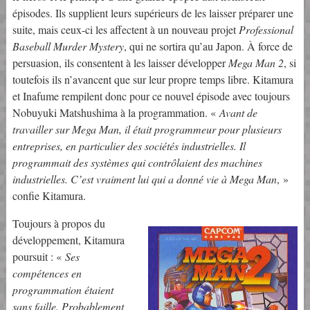
épisodes. Ils supplient leurs supérieurs de les laisser préparer une
suite, mais ceux-ci les affectent à un nouveau projet
Professional
Baseball Murder Mystery
, qui ne sortira qu’au Japon. À force de
persuasion, ils consentent à les laisser développer
Mega Man 2
, si
toutefois ils n’avancent que sur leur propre temps libre. Kitamura
et Inafume rempilent donc pour ce nouvel épisode avec toujours
Nobuyuki Matshushima à la programmation. «
Avant de
travailler sur Mega Man, il était programmeur pour plusieurs
entreprises, en particulier des sociétés industrielles. Il
programmait des systèmes qui contrôlaient des machines
industrielles. C’est vraiment lui qui a donné vie à Mega Man
, »
confie Kitamura.
Toujours à propos du
développement, Kitamura
poursuit : «
Ses
compétences en
programmation étaient
sans faille. Probablement