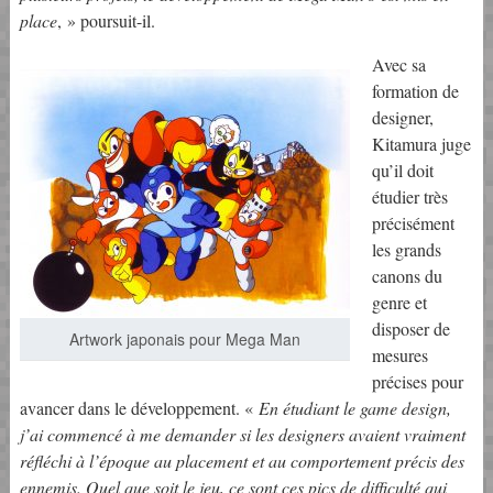
place
, » poursuit-il.
Avec sa
formation de
designer,
Kitamura juge
qu’il doit
étudier très
précisément
les grands
canons du
genre et
disposer de
Artwork japonais pour Mega Man
mesures
précises pour
avancer dans le développement. «
En étudiant le game design,
j’ai commencé à me demander si les designers avaient vraiment
réfléchi à l’époque au placement et au comportement précis des
ennemis. Quel que soit le jeu, ce sont ces pics de difficulté qui