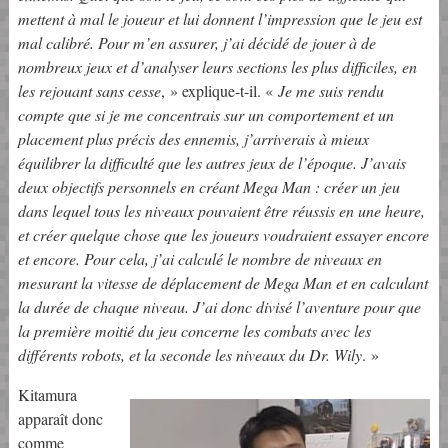
mettent à mal le joueur et lui donnent l’impression que le jeu est
mal calibré. Pour m’en assurer, j’ai décidé de jouer à de
nombreux jeux et d’analyser leurs sections les plus difficiles, en
les rejouant sans cesse
, » explique-t-il. «
Je me suis rendu
compte que si je me concentrais sur un comportement et un
placement plus précis des ennemis, j’arriverais à mieux
équilibrer la difficulté que les autres jeux de l’époque. J’avais
deux objectifs personnels en créant Mega Man : créer un jeu
dans lequel tous les niveaux pouvaient être réussis en une heure,
et créer quelque chose que les joueurs voudraient essayer encore
et encore. Pour cela, j’ai calculé le nombre de niveaux en
mesurant la vitesse de déplacement de Mega Man et en calculant
la durée de chaque niveau. J’ai donc divisé l’aventure pour que
la première moitié du jeu concerne les combats avec les
différents robots, et la seconde les niveaux du Dr. Wily
. »
Kitamura
apparaît donc
comme