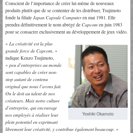
Conscient de l’importance de créer lui-même de nouveaux
produits plutôt que de se contenter de les distribuer, Tsujimoto
fonde la filiale
Japan Capsule Computer
en mai 1981. Elle
prendra définitivement le nom abrégé de
Capcom
en juin 1983
pour se consacrer exclusivement au développement de jeux vidéo.
«
La créativité est la plus
grande force de Capcom
, »
indique Kenzo Tsujimoto,
«
peu d’entreprises au monde
sont capables de créer non-
stop autant de contenu
original que nous l’avons fait.
On le doit au talent de nos
créateurs. Mais notre culture
d’entreprise, qui encourage
Yoshiki Okamoto
nos employés à réaliser leur
plein potentiel en exprimant
librement leur créativité, y contribue également beaucoup
. »