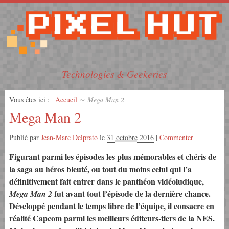
Technologies & Geekeries
Vous êtes ici :
Accueil
∼
Mega Man 2
Mega Man 2
Publié par
Jean-Marc Delprato
le
31 octobre 2016
|
Commenter
Figurant parmi les épisodes les plus mémorables et chéris de
la saga au héros bleuté, ou tout du moins celui qui l’a
définitivement fait entrer dans le panthéon vidéoludique,
fut avant tout l’épisode de la dernière chance.
Mega Man 2
Développé pendant le temps libre de l’équipe, il consacre en
réalité Capcom parmi les meilleurs éditeurs-tiers de la NES.