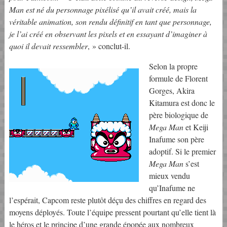
Man est né du personnage pixélisé qu’il avait créé, mais la
véritable animation, son rendu définitif en tant que personnage,
je l’ai créé en observant les pixels et en essayant d’imaginer à
quoi il devait ressembler
, » conclut-il.
Selon la propre
formule de Florent
Gorges, Akira
Kitamura est donc le
père biologique de
Mega Man
et Keiji
Inafume son père
adoptif. Si le premier
Mega Man
s’est
mieux vendu
qu’Inafume ne
l’espérait, Capcom reste plutôt déçu des chiffres en regard des
moyens déployés. Toute l’équipe pressent pourtant qu’elle tient là
le héros et le principe d’une grande épopée aux nombreux