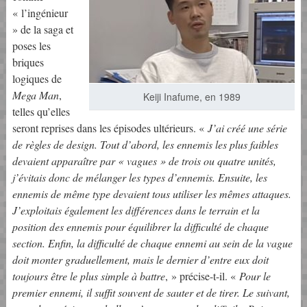
« l’ingénieur
» de la saga et
poses les
briques
logiques de
Mega Man
,
Keiji Inafume, en 1989
telles qu’elles
seront reprises dans les épisodes ultérieurs. «
J’ai créé une série
de règles de design. Tout d’abord, les ennemis les plus faibles
devaient apparaître par « vagues » de trois ou quatre unités,
j’évitais donc de mélanger les types d’ennemis. Ensuite, les
ennemis de même type devaient tous utiliser les mêmes attaques.
J’exploitais également les différences dans le terrain et la
position des ennemis pour équilibrer la difficulté de chaque
section. Enfin, la difficulté de chaque ennemi au sein de la vague
doit monter graduellement, mais le dernier d’entre eux doit
toujours être le plus simple à battre
, » précise-t-il. «
Pour le
premier ennemi, il suffit souvent de sauter et de tirer. Le suivant,