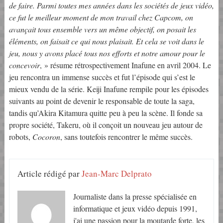
de faire. Parmi toutes mes années dans les sociétés de jeux vidéo,
ce fut le meilleur moment de mon travail chez Capcom, on
avançait tous ensemble vers un même objectif, on posait les
éléments, on faisait ce qui nous plaisait. Et cela se voit dans le
jeu, nous y avons placé tous nos efforts et notre amour pour le
concevoir
, » résume rétrospectivement Inafune en avril 2004. Le
jeu rencontra un immense succès et fut l’épisode qui s’est le
mieux vendu de la série. Keiji Inafune rempile pour les épisodes
suivants au point de devenir le responsable de toute la saga,
tandis qu’Akira Kitamura quitte peu à peu la scène. Il fonde sa
propre société, Takeru, où il conçoit un nouveau jeu autour de
robots,
Cocoron
, sans toutefois rencontrer le même succès.
Article rédigé par
Jean-Marc Delprato
Journaliste dans la presse spécialisée en
informatique et jeux vidéo depuis 1991,
j'ai une passion pour la moutarde forte, les