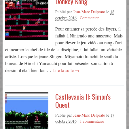
Donkey Kong
Publié par
Jean-Marc Delprato
le
18
octobre 2016
|
Commenter
Pour entamer sa percée des foyers, il
fallait à Nintendo une mascotte. Mais
pour élever le jeu vidéo au rang d’art
et incarner le chef de file de la discipline, il lui fallait un véritable
artiste. Lorsque le jeune Shigeru Miyamoto franchit le seuil du
bureau de Hiroshi Yamauchi pour lui présenter son carton à
dessin, il était bien loin…
Lire la suite →
Castlevania II: Simon’s
Quest
Publié par
Jean-Marc Delprato
le
17
octobre 2016
|
1 commentaire