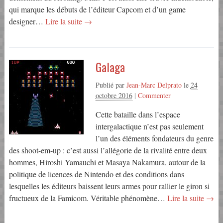
qui marque les débuts de l’éditeur Capcom et d’un game
designer…
Lire la suite →
Galaga
Publié par
Jean-Marc Delprato
le
24
octobre 2016
|
Commenter
Cette bataille dans l’espace
intergalactique n’est pas seulement
l’un des éléments fondateurs du genre
des shoot-em-up : c’est aussi l’allégorie de la rivalité entre deux
hommes, Hiroshi Yamauchi et Masaya Nakamura, autour de la
politique de licences de Nintendo et des conditions dans
lesquelles les éditeurs baissent leurs armes pour rallier le giron si
fructueux de la Famicom. Véritable phénomène…
Lire la suite →