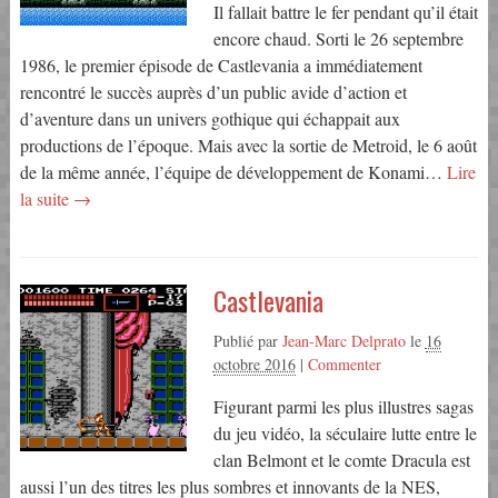
Il fallait battre le fer pendant qu’il était
encore chaud. Sorti le 26 septembre
1986, le premier épisode de Castlevania a immédiatement
rencontré le succès auprès d’un public avide d’action et
d’aventure dans un univers gothique qui échappait aux
productions de l’époque. Mais avec la sortie de Metroid, le 6 août
de la même année, l’équipe de développement de Konami…
Lire
la suite →
Castlevania
Publié par
Jean-Marc Delprato
le
16
octobre 2016
|
Commenter
Figurant parmi les plus illustres sagas
du jeu vidéo, la séculaire lutte entre le
clan Belmont et le comte Dracula est
aussi l’un des titres les plus sombres et innovants de la NES,