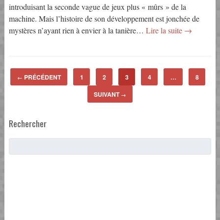
introduisant la seconde vague de jeux plus « mûrs » de la
machine. Mais l’histoire de son développement est jonchée de
mystères n’ayant rien à envier à la tanière…
Lire la suite →
PRÉCÉDENT
1
2
3
4
…
8
←
SUIVANT
→
Rechercher