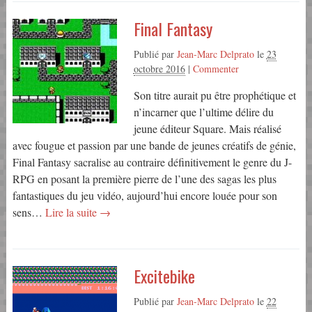
Final Fantasy
Publié par
Jean-Marc Delprato
le
23
octobre 2016
|
Commenter
Son titre aurait pu être prophétique et
n’incarner que l’ultime délire du
jeune éditeur Square. Mais réalisé
avec fougue et passion par une bande de jeunes créatifs de génie,
Final Fantasy sacralise au contraire définitivement le genre du J-
RPG en posant la première pierre de l’une des sagas les plus
fantastiques du jeu vidéo, aujourd’hui encore louée pour son
sens…
Lire la suite →
Excitebike
Publié par
Jean-Marc Delprato
le
22