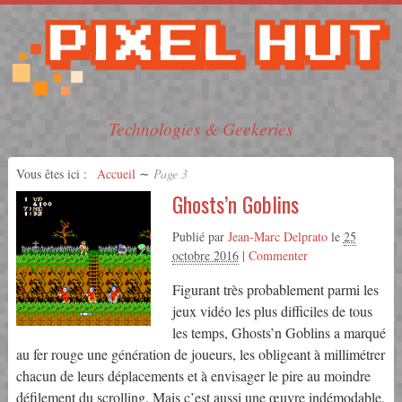
Technologies & Geekeries
Vous êtes ici :
Accueil
∼
Page 3
Ghosts’n Goblins
Publié par
Jean-Marc Delprato
le
25
octobre 2016
|
Commenter
Figurant très probablement parmi les
jeux vidéo les plus difficiles de tous
les temps, Ghosts’n Goblins a marqué
au fer rouge une génération de joueurs, les obligeant à millimétrer
chacun de leurs déplacements et à envisager le pire au moindre
défilement du scrolling. Mais c’est aussi une œuvre indémodable,