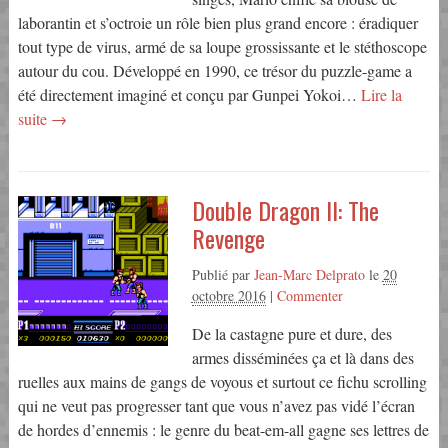
laborantin et s’octroie un rôle bien plus grand encore : éradiquer
tout type de virus, armé de sa loupe grossissante et le stéthoscope
autour du cou. Développé en 1990, ce trésor du puzzle-game a
été directement imaginé et conçu par Gunpei Yokoi…
Lire la
suite →
Double Dragon II: The
Revenge
Publié par
Jean-Marc Delprato
le
20
octobre 2016
|
Commenter
De la castagne pure et dure, des
armes disséminées ça et là dans des
ruelles aux mains de gangs de voyous et surtout ce fichu scrolling
qui ne veut pas progresser tant que vous n’avez pas vidé l’écran
de hordes d’ennemis : le genre du beat-em-all gagne ses lettres de