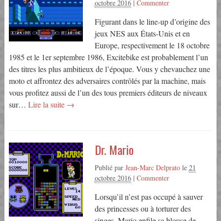
octobre 2016
|
Commenter
Figurant dans le line-up d’origine des
jeux NES aux États-Unis et en
Europe, respectivement le 18 octobre
1985 et le 1er septembre 1986, Excitebike est probablement l’un
des titres les plus ambitieux de l’époque. Vous y chevauchez une
moto et affrontez des adversaires contrôlés par la machine, mais
vous profitez aussi de l’un des tous premiers éditeurs de niveaux
sur…
Lire la suite →
Dr. Mario
Publié par
Jean-Marc Delprato
le
21
octobre 2016
|
Commenter
Lorsqu’il n’est pas occupé à sauver
des princesses ou à torturer des
singes, Mario enfile sa blouse de