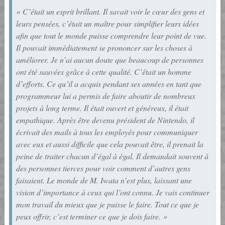
« C’était un esprit brillant. Il savait voir le cœur des gens et
leurs pensées, c’était un maître pour simplifier leurs idées
afin que tout le monde puisse comprendre leur point de vue.
Il pouvait immédiatement se prononcer sur les choses à
améliorer. Je n’ai aucun doute que beaucoup de personnes
ont été sauvées grâce à cette qualité. C’était un homme
d’efforts. Ce qu’il a acquis pendant ses années en tant que
programmeur lui a permis de faire aboutir de nombreux
projets à long terme. Il était ouvert et généreux, il était
empathique. Après être devenu président de Nintendo, il
écrivait des mails à tous les employés pour communiquer
avec eux et aussi difficile que cela pouvait être, il prenait la
peine de traiter chacun d’égal à égal. Il demandait souvent à
des personnes tierces pour voir comment d’autres gens
faisaient. Le monde de M. Iwata n’est plus, laissant une
vision d’importance à ceux qui l’ont connu. Je vais continuer
mon travail du mieux que je puisse le faire. Tout ce que je
peux offrir, c’est terminer ce que je dois faire. »