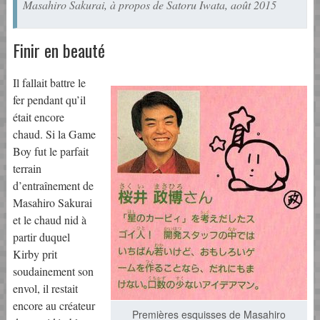
Masahiro Sakurai, à propos de Satoru Iwata, août 2015
Finir en beauté
Il fallait battre le
fer pendant qu’il
était encore
chaud. Si la Game
Boy fut le parfait
terrain
d’entraînement de
Masahiro Sakurai
et le chaud nid à
partir duquel
Kirby prit
soudainement son
envol, il restait
encore au créateur
Premières esquisses de Masahiro