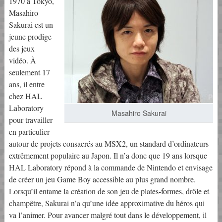
1970 à Tokyo,
Masahiro
Sakurai est un
jeune prodige
des jeux
vidéo. À
seulement 17
ans, il entre
chez HAL
Laboratory
Masahiro Sakurai
pour travailler
en particulier
autour de projets consacrés au MSX2, un standard d’ordinateurs
extrêmement populaire au Japon. Il n’a donc que 19 ans lorsque
HAL Laboratory répond à la commande de Nintendo et envisage
de créer un jeu Game Boy accessible au plus grand nombre.
Lorsqu’il entame la création de son jeu de plates-formes, drôle et
champêtre, Sakurai n’a qu’une idée approximative du héros qui
va l’animer. Pour avancer malgré tout dans le développement, il