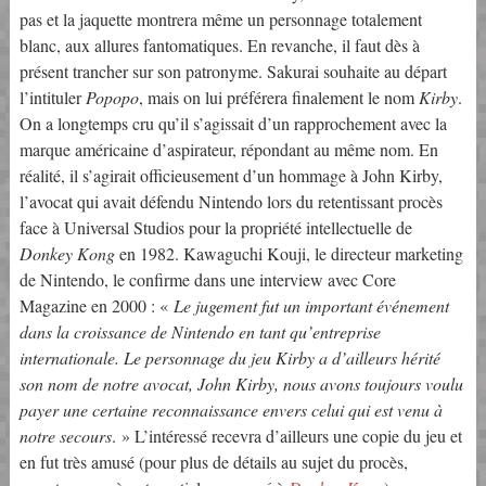
pas et la jaquette montrera même un personnage totalement
blanc, aux allures fantomatiques. En revanche, il faut dès à
présent trancher sur son patronyme. Sakurai souhaite au départ
l’intituler
Popopo
, mais on lui préférera finalement le nom
Kirby
.
On a longtemps cru qu’il s’agissait d’un rapprochement avec la
marque américaine d’aspirateur, répondant au même nom. En
réalité, il s’agirait officieusement d’un hommage à John Kirby,
l’avocat qui avait défendu Nintendo lors du retentissant procès
face à Universal Studios pour la propriété intellectuelle de
Donkey Kong
en 1982. Kawaguchi Kouji, le directeur marketing
de Nintendo, le confirme dans une interview avec Core
Magazine en 2000 : «
Le jugement fut un important événement
dans la croissance de Nintendo en tant qu’entreprise
internationale. Le personnage du jeu Kirby a d’ailleurs hérité
son nom de notre avocat, John Kirby, nous avons toujours voulu
payer une certaine reconnaissance envers celui qui est venu à
notre secours
. » L’intéressé recevra d’ailleurs une copie du jeu et
en fut très amusé (pour plus de détails au sujet du procès,