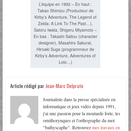
L’équipe en 1992 – En haut :
Takao Shimizu (Producteur de
Kirby’s Adventure, The Legend of
Zelda: A Link To The Past…),
Satoru Iwata, Shigeru Miyamoto –
En bas : Takashi Saitou (character
designer), Masahiro Sakurai,
Hiroaki Suga (programmeur de
Kirby’s Adventure, Adventures of
Lolo…)
Article rédigé par
Jean-Marc Delprato
Journaliste dans la presse spécialisée en
informatique et jeux vidéo depuis 1991,
j'ai une passion pour la moutarde forte, les
ornithorynques et l'orthographe du mot
"bathyscaphe". Retrouvez
mes travaux en