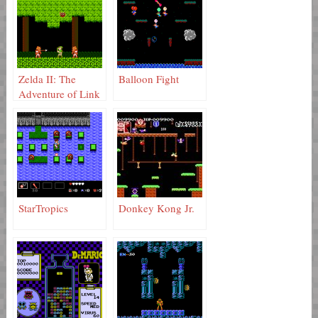
Zelda II: The
Balloon Fight
Adventure of Link
StarTropics
Donkey Kong Jr.