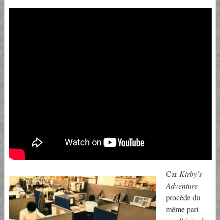
Car
Kirby’s
Adventure
procède du
même pari