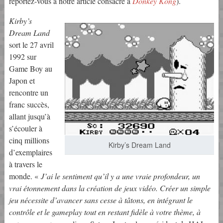
reportez-vous à notre article consacré à
Donkey Kong
).
Kirby’s
Dream Land
sort le 27 avril
1992 sur
Game Boy au
Japon et
rencontre un
franc succès,
allant jusqu’à
s’écouler à
cinq millions
Kirby’s Dream Land
d’exemplaires
à travers le
monde. «
J’ai le sentiment qu’il y a une vraie profondeur, un
vrai étonnement dans la création de jeux vidéo. Créer un simple
jeu nécessite d’avancer sans cesse à tâtons, en intégrant le
contrôle et le gameplay tout en restant fidèle à votre thème, à