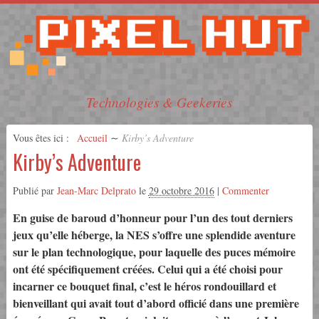
Technologies & Geekeries
Vous êtes ici :
Accueil
∼
Kirby’s Adventure
Kirby’s Adventure
Publié par
Jean-Marc Delprato
le
29 octobre 2016
|
Commenter
En guise de baroud d’honneur pour l’un des tout derniers
jeux qu’elle héberge, la NES s’offre une splendide aventure
sur le plan technologique, pour laquelle des puces mémoire
ont été spécifiquement créées. Celui qui a été choisi pour
incarner ce bouquet final, c’est le héros rondouillard et
bienveillant qui avait tout d’abord officié dans une première