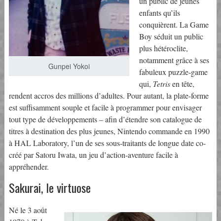
un public de jeunes
enfants qu’ils
conquièrent. La Game
Boy séduit un public
plus hétéroclite,
notamment grâce à ses
Gunpei Yokoi
fabuleux puzzle-game
qui,
Tetris
en tête,
rendent accros des millions d’adultes. Pour autant, la plate-forme
est suffisamment souple et facile à programmer pour envisager
tout type de développements – afin d’étendre son catalogue de
titres à destination des plus jeunes, Nintendo commande en 1990
à HAL Laboratory, l’un de ses sous-traitants de longue date co-
créé par Satoru Iwata, un jeu d’action-aventure facile à
appréhender.
Sakurai, le virtuose
Né le 3 août