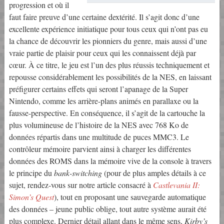
progression et où il
faut faire preuve d’une certaine dextérité. Il s’agit donc d’une
excellente expérience initiatique pour tous ceux qui n’ont pas eu
la chance de découvrir les pionniers du genre, mais aussi d’une
vraie partie de plaisir pour ceux qui les connaissent déjà par
cœur. À ce titre, le jeu est l’un des plus réussis techniquement et
repousse considérablement les possibilités de la NES, en laissant
préfigurer certains effets qui seront l’apanage de la Super
Nintendo, comme les arrière-plans animés en parallaxe ou la
fausse-perspective. En conséquence, il s’agit de la cartouche la
plus volumineuse de l’histoire de la NES avec 768 Ko de
données répartis dans une multitude de puces MMC3. Le
contrôleur mémoire parvient ainsi à charger les différentes
données des ROMS dans la mémoire vive de la console à travers
le principe du
bank-switching
(pour de plus amples détails à ce
sujet, rendez-vous sur notre article consacré à
Castlevania II:
Simon’s Quest
), tout en proposant une sauvegarde automatique
des données – jeune public oblige, tout autre système aurait été
plus complexe. Dernier détail allant dans le même sens,
Kirby’s