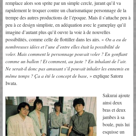
remplace alors son sprite par un simple cercle, jurant qu’il va
rapidement le troquer contre un charismatique personnage de la
trempe des autres productions de l’époque. Mais il s’attache peu à
peu à ce design simpliste, en adéquation avec le gameplay qu’il
imagine d’autant plus qu’il ouvre la voie à de nouvelles
possibilités, comme celle de flottiller dans les airs. «
On a eu de
nombreuses idées et l’une d’entre elles était la possibilité de
voler. Mais comment le personnage pouvait voler ? En gonflant
comme un ballon ! Et comment, au juste ? En inhalant de l’air.
Ne serait-il donc pas amusant s’il pouvait inhaler les ennemis en
même temps ? Ça a été le concept de base
, » explique Satoru
Iwata.
Sakurai ajoute
ainsi deux
bras et deux
jambes à sa
boule, puis lui
esquisse un