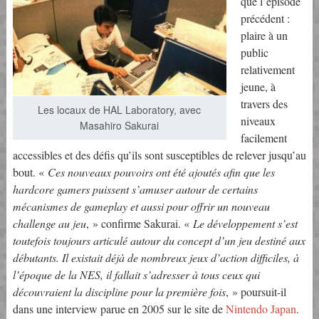
que l’épisode
précédent :
plaire à un
public
relativement
jeune, à
travers des
Les locaux de HAL Laboratory, avec
niveaux
Masahiro Sakurai
facilement
accessibles et des défis qu’ils sont susceptibles de relever jusqu’au
bout. «
Ces nouveaux pouvoirs ont été ajoutés afin que les
hardcore gamers puissent s’amuser autour de certains
mécanismes de gameplay et aussi pour offrir un nouveau
challenge au jeu
, » confirme Sakurai. «
Le développement s’est
toutefois toujours articulé autour du concept d’un jeu destiné aux
débutants. Il existait déjà de nombreux jeux d’action difficiles, à
l’époque de la NES, il fallait s’adresser à tous ceux qui
découvraient la discipline pour la première fois
, » poursuit-il
dans une interview parue en 2005 sur le site de
Nintendo Japan
.