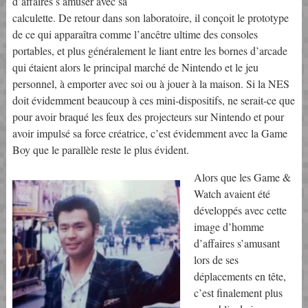
d’affaires s’amuser avec sa
calculette. De retour dans son laboratoire, il conçoit le prototype
de ce qui apparaîtra comme l’ancêtre ultime des consoles
portables, et plus généralement le liant entre les bornes d’arcade
qui étaient alors le principal marché de Nintendo et le jeu
personnel, à emporter avec soi ou à jouer à la maison. Si la NES
doit évidemment beaucoup à ces mini-dispositifs, ne serait-ce que
pour avoir braqué les feux des projecteurs sur Nintendo et pour
avoir impulsé sa force créatrice, c’est évidemment avec la Game
Boy que le parallèle reste le plus évident.
Alors que les Game &
Watch avaient été
développés avec cette
image d’homme
d’affaires s’amusant
lors de ses
déplacements en tête,
c’est finalement plus