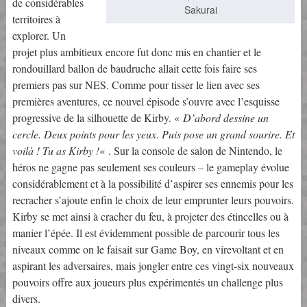
de considérables
Sakurai
territoires à
explorer. Un
projet plus ambitieux encore fut donc mis en chantier et le
rondouillard ballon de baudruche allait cette fois faire ses
premiers pas sur NES. Comme pour tisser le lien avec ses
premières aventures, ce nouvel épisode s’ouvre avec l’esquisse
progressive de la silhouette de Kirby. «
D’abord dessine un
cercle. Deux points pour les yeux. Puis pose un grand sourire. Et
voilà ! Tu as Kirby !
« . Sur la console de salon de Nintendo, le
héros ne gagne pas seulement ses couleurs – le gameplay évolue
considérablement et à la possibilité d’aspirer ses ennemis pour les
recracher s’ajoute enfin le choix de leur emprunter leurs pouvoirs.
Kirby se met ainsi à cracher du feu, à projeter des étincelles ou à
manier l’épée. Il est évidemment possible de parcourir tous les
niveaux comme on le faisait sur Game Boy, en virevoltant et en
aspirant les adversaires, mais jongler entre ces vingt-six nouveaux
pouvoirs offre aux joueurs plus expérimentés un challenge plus
divers.