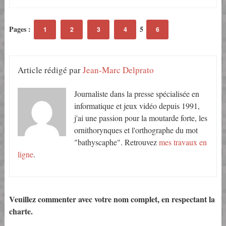
Pages :
5
1
2
3
4
6
Article rédigé par
Jean-Marc Delprato
Journaliste dans la presse spécialisée en
informatique et jeux vidéo depuis 1991,
j'ai une passion pour la moutarde forte, les
ornithorynques et l'orthographe du mot
"bathyscaphe". Retrouvez
mes travaux en
ligne
.
Veuillez commenter avec votre nom complet, en respectant la
charte.