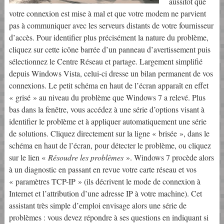
aussitôt que
votre connexion est mise à mal et que votre modem ne parvient
pas à communiquer avec les serveurs distants de votre fournisseur
d’accès. Pour identifier plus précisément la nature du problème,
cliquez sur cette icône barrée d’un panneau d’avertissement puis
sélectionnez le Centre Réseau et partage. Largement simplifié
depuis Windows Vista, celui-ci dresse un bilan permanent de vos
connexions. Le petit schéma en haut de l’écran apparaît en effet
« grisé » au niveau du problème que Windows 7 a relevé. Plus
bas dans la fenêtre, vous accédez à une série d’options visant à
identifier le problème et à appliquer automatiquement une série
de solutions. Cliquez directement sur la ligne « brisée », dans le
schéma en haut de l’écran, pour détecter le problème, ou cliquez
sur le lien «
Résoudre les problèmes
». Windows 7 procède alors
à un diagnostic en passant en revue votre carte réseau et vos
« paramètres TCP-IP » (ils décrivent le mode de connexion à
Internet et l’attribution d’une adresse IP à votre machine). Cet
assistant très simple d’emploi envisage alors une série de
problèmes : vous devez répondre à ses questions en indiquant si