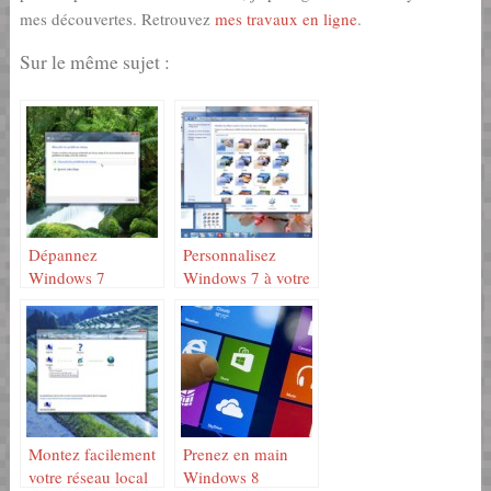
mes découvertes. Retrouvez
mes travaux en ligne
.
Sur le même sujet :
Dépannez
Personnalisez
Windows 7
Windows 7 à votre
image
Montez facilement
Prenez en main
votre réseau local
Windows 8