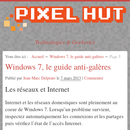
Technologies & Geekeries
Vous êtes ici :
Accueil
∼
Windows 7, le guide anti-galères
∼
Page 5
Windows 7, le guide anti-galères
Publié par
Jean-Marc Delprato
le
7 mars 2013
|
Commenter
Les réseaux et Internet
Internet et les réseaux domestiques sont pleinement au
coeur de Windows 7. Lorsqu’un problème survient,
inspectez automatiquement les connexions et les partages
puis vérifiez l’état de l’accès Internet.