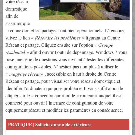
votre réseau
domestique
afin de
s’assurer que
la connexion et les partages sont bien opérationnels. Là encore,
suivez le lien «
Résoudre les problèmes
» figurant au Centre
Réseau et partage. Cliquez ensuite sur l’option «
Groupe
résidentiel
» afin d’ouvrir l’outil de dépannage. Windows 7 vous
pose une série de questions vous invitant à tester les différentes
configurations possibles. N’hésitez pas non plus à utiliser le
«
mappage réseau
« , accessible en haut à droite du Centre
Réseau et partage, pour visualiser votre réseau domestique et
identifier l’ordinateur qui pose problème. Il vous suffit alors de
cliquer sur le « concentrateur » ou le « routeur » auquel il est
connecté pour ouvrir l’interface de configuration de votre
équipement réseau et modifier les paramètres en conséquence.
PRATIQUE | Sollicitez une aide extérieure