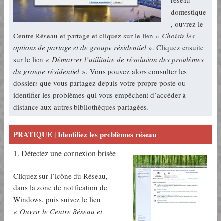
réseau
domestique
, ouvrez le
Centre Réseau et partage et cliquez sur le lien «
Choisir les
options de partage et de groupe résidentiel
». Cliquez ensuite
sur le lien «
Démarrer l’utilitaire de résolution des problèmes
du groupe résidentiel
». Vous pouvez alors consulter les
dossiers que vous partagez depuis votre propre poste ou
identifier les problèmes qui vous empêchent d’accéder à
distance aux autres bibliothèques partagées.
PRATIQUE | Identifiez les problèmes réseau
1. Détectez une connexion brisée
Cliquez sur l’icône du Réseau,
dans la zone de notification de
Windows, puis suivez le lien
«
Ouvrir le Centre Réseau et