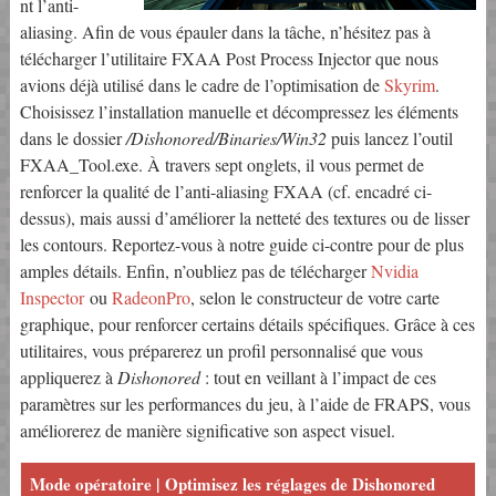
nt l’anti-
aliasing. Afin de vous épauler dans la tâche, n’hésitez pas à
télécharger l’utilitaire FXAA Post Process Injector que nous
avions déjà utilisé dans le cadre de l’optimisation de
Skyrim
.
Choisissez l’installation manuelle et décompressez les éléments
dans le dossier
/Dishonored/Binaries/Win32
puis lancez l’outil
FXAA_Tool.exe. À travers sept onglets, il vous permet de
renforcer la qualité de l’anti-aliasing FXAA (cf. encadré ci-
dessus), mais aussi d’améliorer la netteté des textures ou de lisser
les contours. Reportez-vous à notre guide ci-contre pour de plus
amples détails. Enfin, n’oubliez pas de télécharger
Nvidia
Inspector
ou
RadeonPro
, selon le constructeur de votre carte
graphique, pour renforcer certains détails spécifiques. Grâce à ces
utilitaires, vous préparerez un profil personnalisé que vous
appliquerez à
Dishonored
: tout en veillant à l’impact de ces
paramètres sur les performances du jeu, à l’aide de FRAPS, vous
améliorerez de manière significative son aspect visuel.
Mode opératoire | Optimisez les réglages de Dishonored