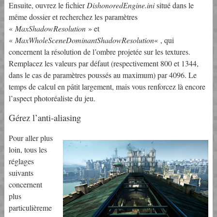
Ensuite, ouvrez le fichier
DishonoredEngine.ini
situé dans le
même dossier et recherchez les paramètres
«
MaxShadowResolution
» et
«
MaxWholeSceneDominantShadowResolution
« , qui
concernent la résolution de l’ombre projetée sur les textures.
Remplacez les valeurs par défaut (respectivement 800 et 1344,
dans le cas de paramètres poussés au maximum) par 4096. Le
temps de calcul en pâtit largement, mais vous renforcez là encore
l’aspect photoréaliste du jeu.
Gérez l’anti-aliasing
Pour aller plus
loin, tous les
réglages
suivants
concernent
plus
particulièreme