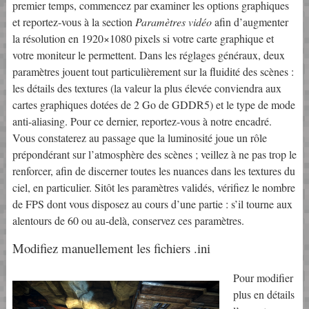
premier temps, commencez par examiner les options graphiques
et reportez-vous à la section
Paramètres vidéo
afin d’augmenter
la résolution en 1920×1080 pixels si votre carte graphique et
votre moniteur le permettent. Dans les réglages généraux, deux
paramètres jouent tout particulièrement sur la fluidité des scènes :
les détails des textures (la valeur la plus élevée conviendra aux
cartes graphiques dotées de 2 Go de GDDR5) et le type de mode
anti-aliasing. Pour ce dernier, reportez-vous à notre encadré.
Vous constaterez au passage que la luminosité joue un rôle
prépondérant sur l’atmosphère des scènes ; veillez à ne pas trop le
renforcer, afin de discerner toutes les nuances dans les textures du
ciel, en particulier. Sitôt les paramètres validés, vérifiez le nombre
de FPS dont vous disposez au cours d’une partie : s’il tourne aux
alentours de 60 ou au-delà, conservez ces paramètres.
Modifiez manuellement les fichiers .ini
Pour modifier
plus en détails