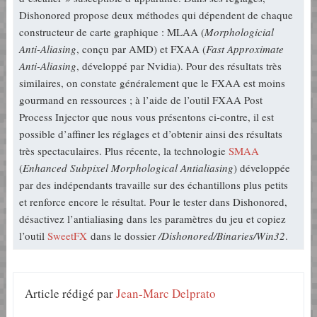
Dishonored propose deux méthodes qui dépendent de chaque
constructeur de carte graphique : MLAA (
Morphologicial
Anti-Aliasing
, conçu par AMD) et FXAA (
Fast Approximate
Anti-Aliasing
, développé par Nvidia). Pour des résultats très
similaires, on constate généralement que le FXAA est moins
gourmand en ressources ; à l’aide de l’outil FXAA Post
Process Injector que nous vous présentons ci-contre, il est
possible d’affiner les réglages et d’obtenir ainsi des résultats
très spectaculaires. Plus récente, la technologie
SMAA
(
Enhanced Subpixel Morphological Antialiasing
) développée
par des indépendants travaille sur des échantillons plus petits
et renforce encore le résultat. Pour le tester dans Dishonored,
désactivez l’antialiasing dans les paramètres du jeu et copiez
l’outil
SweetFX
dans le dossier
/Dishonored/Binaries/Win32
.
Article rédigé par
Jean-Marc Delprato