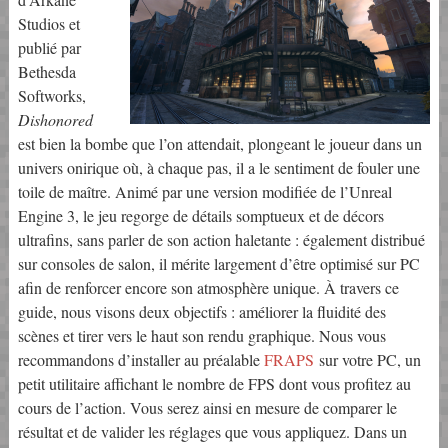
Studios et
publié par
Bethesda
Softworks,
Dishonored
est bien la bombe que l’on attendait, plongeant le joueur dans un
univers onirique où, à chaque pas, il a le sentiment de fouler une
toile de maître. Animé par une version modifiée de l’Unreal
Engine 3, le jeu regorge de détails somptueux et de décors
ultrafins, sans parler de son action haletante : également distribué
sur consoles de salon, il mérite largement d’être optimisé sur PC
afin de renforcer encore son atmosphère unique. À travers ce
guide, nous visons deux objectifs : améliorer la fluidité des
scènes et tirer vers le haut son rendu graphique. Nous vous
recommandons d’installer au préalable
FRAPS
sur votre PC, un
petit utilitaire affichant le nombre de FPS dont vous profitez au
cours de l’action. Vous serez ainsi en mesure de comparer le
résultat et de valider les réglages que vous appliquez. Dans un