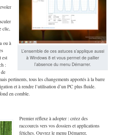
urvoler
sculer
 clic,
a ou à
es
L’ensemble de ces astuces s’applique aussi
 est
à Windows 8 et vous permet de pallier
l’absence du menu Démarrer.
ch :
e de
mais pertinents, tous les changements apportés à la barre
igation et à rendre l’utilisation d’un PC plus fluide.
 fond en comble.
Premier réflexe à adopter : créez des
raccourcis vers vos dossiers et applications
fétiches. Ouvrez le menu Démarrer,