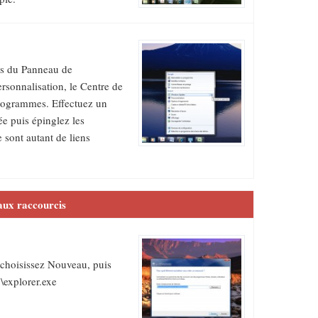
les du Panneau de
rsonnalisation, le Centre de
programmes. Effectuez un
ée puis épinglez les
 sont autant de liens
ux raccourcis
t choisissez Nouveau, puis
explorer.exe