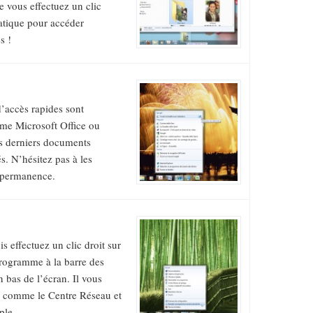
ue vous effectuez un clic
ratique pour accéder
s !
d’accès rapides sont
mme Microsoft Office ou
es derniers documents
s. N’hésitez pas à les
n permanence.
 effectuez un clic droit sur
programme à la barre des
 bas de l’écran. Il vous
s, comme le Centre Réseau et
ple.