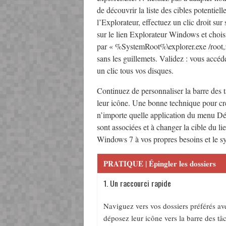
de découvrir la liste des cibles potentiel
l’Explorateur, effectuez un clic droit su
sur le lien Explorateur Windows et choi
par « %SystemRoot%\explorer.exe /r
sans les guillemets. Validez : vous accéd
un clic tous vos disques.
Continuez de personnaliser la barre des 
leur icône. Une bonne technique pour cré
n’importe quelle application du menu Dém
sont associées et à changer la cible du 
Windows 7 à vos propres besoins et le sy
PRATIQUE | Épingler les dossiers
1. Un raccourci rapide
Naviguez vers vos dossiers préférés av
déposez leur icône vers la barre des tâc