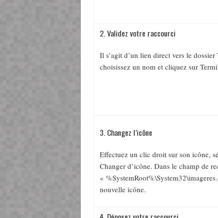
2. Validez votre raccourci
Il s’agit d’un lien direct vers le dossie
choisissez un nom et cliquez sur Termi
3. Changez l’icône
Effectuez un clic droit sur son icône, s
Changer d’icône. Dans le champ de re
« %SystemRoot%\System32\imageres.dl
nouvelle icône.
4. Déposez votre raccourci