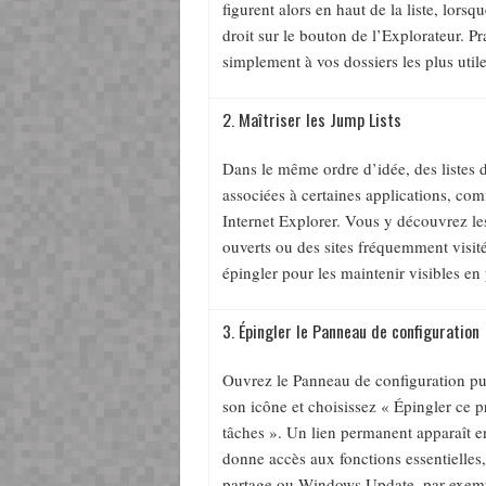
figurent alors en haut de la liste, lorsq
droit sur le bouton de l’Explorateur. P
simplement à vos dossiers les plus utile
2. Maîtriser les Jump Lists
Dans le même ordre d’idée, des listes 
associées à certaines applications, co
Internet Explorer. Vous y découvrez l
ouverts ou des sites fréquemment visité
épingler pour les maintenir visibles e
3. Épingler le Panneau de configuration
Ouvrez le Panneau de configuration puis
son icône et choisissez « Épingler ce 
tâches ». Un lien permanent apparaît en
donne accès aux fonctions essentielle
partage ou Windows Update, par exem