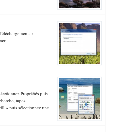
r Téléchargements :
ner.
électionnez Propriétés puis
cherche, tapez
l » puis sélectionnez une