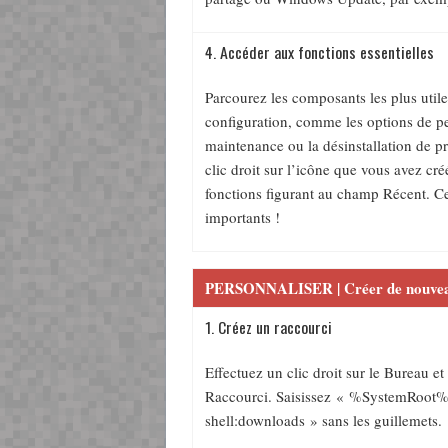
4. Accéder aux fonctions essentielles
Parcourez les composants les plus uti
configuration, comme les options de pe
maintenance ou la désinstallation de 
clic droit sur l’icône que vous avez cré
fonctions figurant au champ Récent. Ce
importants !
PERSONNALISER | Créer de nouvea
1. Créez un raccourci
Effectuez un clic droit sur le Bureau e
Raccourci. Saisissez « %SystemRoot%\
shell:downloads » sans les guillemets.