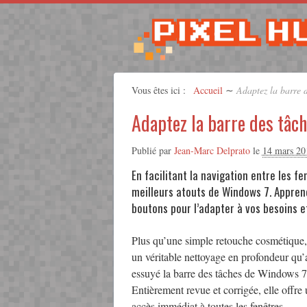
Vous êtes ici :
Accueil
∼
Adaptez la barre 
Adaptez la barre des tâc
Publié par
Jean-Marc Delprato
le
14 mars 20
En facilitant la navigation entre les fe
meilleurs atouts de Windows 7. Appren
boutons pour l’adapter à vos besoins e
Plus qu’une simple retouche cosmétique,
un véritable nettoyage en profondeur qu’
essuyé la barre des tâches de Windows 7
Entièrement revue et corrigée, elle offre
accès immédiat à toutes les fenêtres