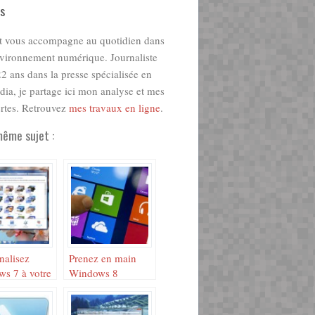
s
t vous accompagne au quotidien dans
nvironnement numérique. Journaliste
2 ans dans la presse spécialisée en
ia, je partage ici mon analyse et mes
rtes. Retrouvez
mes travaux en ligne
.
même sujet :
nalisez
Prenez en main
s 7 à votre
Windows 8