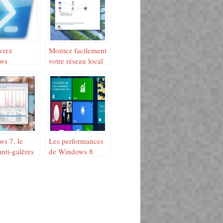
vrez
Montez facilement
ws
votre réseau local
hell
Windows
s 7, le
Les performances
nti-galères
de Windows 8