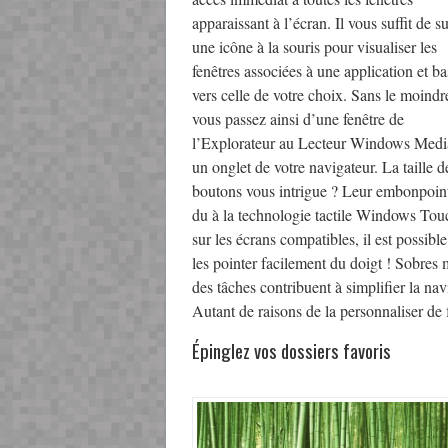
apparaissant à l’écran. Il vous suffit de s
une icône à la souris pour visualiser les
fenêtres associées à une application et ba
vers celle de votre choix. Sans le moindre
vous passez ainsi d’une fenêtre de
l’Explorateur au Lecteur Windows Medi
un onglet de votre navigateur. La taille d
boutons vous intrigue ? Leur embonpoint
du à la technologie tactile Windows Tou
sur les écrans compatibles, il est possibl
les pointer facilement du doigt ! Sobres 
des tâches contribuent à simplifier la nav
Autant de raisons de la personnaliser de
Épinglez vos dossiers favoris