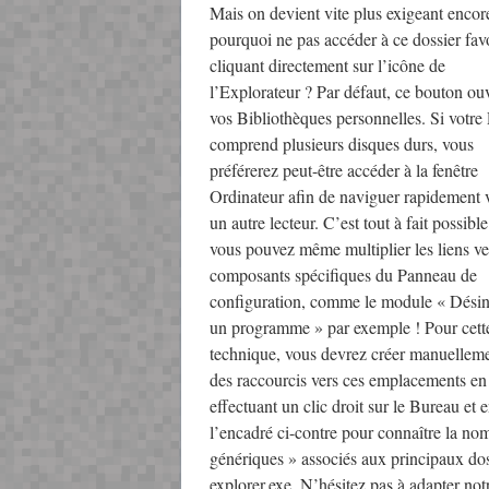
Mais on devient vite plus exigeant encore
pourquoi ne pas accéder à ce dossier fav
cliquant directement sur l’icône de
l’Explorateur ? Par défaut, ce bouton ou
vos Bibliothèques personnelles. Si votre
comprend plusieurs disques durs, vous
préférerez peut-être accéder à la fenêtre
Ordinateur afin de naviguer rapidement 
un autre lecteur. C’est tout à fait possible
vous pouvez même multiplier les liens ve
composants spécifiques du Panneau de
configuration, comme le module « Désins
un programme » par exemple ! Pour cett
technique, vous devrez créer manuellem
des raccourcis vers ces emplacements en
effectuant un clic droit sur le Bureau e
l’encadré ci-contre pour connaître la nomen
génériques » associés aux principaux do
explorer.exe. N’hésitez pas à adapter not